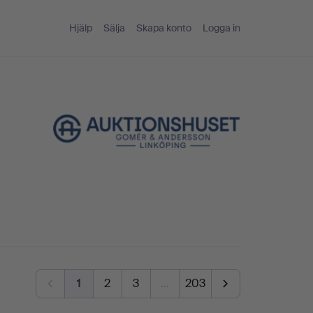
Hjälp
Sälja
Skapa konto
Logga in
1
2
3
…
203