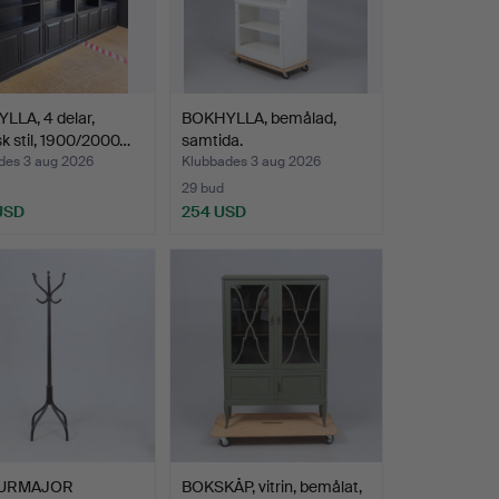
LLA, 4 delar,
BOKHYLLA, bemålad,
k stil, 1900/2000…
samtida.
des 3 aug 2026
Klubbades 3 aug 2026
29 bud
 USD
254 USD
URMAJOR
BOKSKÅP, vitrin, bemålat,