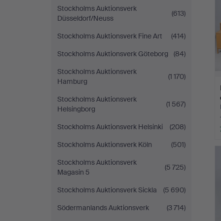
Stockholms Auktionsverk
(613)
Düsseldorf/Neuss
Stockholms Auktionsverk Fine Art
(414)
Stockholms Auktionsverk Göteborg
(84)
Stockholms Auktionsverk
(1 170)
Hamburg
Stockholms Auktionsverk
(1 567)
Helsingborg
Stockholms Auktionsverk Helsinki
(208)
Stockholms Auktionsverk Köln
(501)
Stockholms Auktionsverk
(5 725)
Magasin 5
Stockholms Auktionsverk Sickla
(5 690)
Södermanlands Auktionsverk
(3 714)