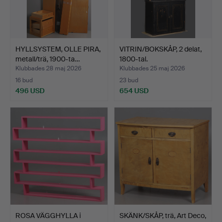
HYLLSYSTEM, OLLE PIRA,
VITRIN/BOKSKÅP, 2 delat,
metall/trä, 1900-ta…
1800-tal.
Klubbades 28 maj 2026
Klubbades 25 maj 2026
16 bud
23 bud
496 USD
654 USD
ROSA VÄGGHYLLA i
SKÄNK/SKÅP, trä, Art Deco,