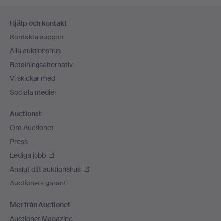
Sidfotsnavigation
Hjälp och kontakt
Kontakta support
Alla auktionshus
Betalningsalternativ
Vi skickar med
Sociala medier
Auctionet
Om Auctionet
Press
Lediga jobb
Anslut ditt auktionshus
Auctionets garanti
Mer från Auctionet
Auctionet Magazine