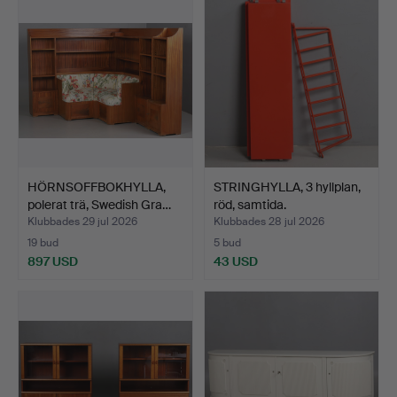
HÖRNSOFFBOKHYLLA,
STRINGHYLLA, 3 hyllplan,
polerat trä, Swedish Gra…
röd, samtida.
Klubbades 29 jul 2026
Klubbades 28 jul 2026
19 bud
5 bud
897 USD
43 USD