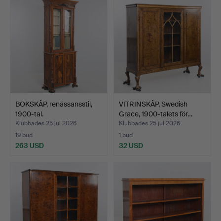
BOKSKÅP, renässansstil,
VITRINSKÅP, Swedish
1900-tal.
Grace, 1900-talets för…
Klubbades 25 jul 2026
Klubbades 25 jul 2026
19 bud
1 bud
263 USD
32 USD