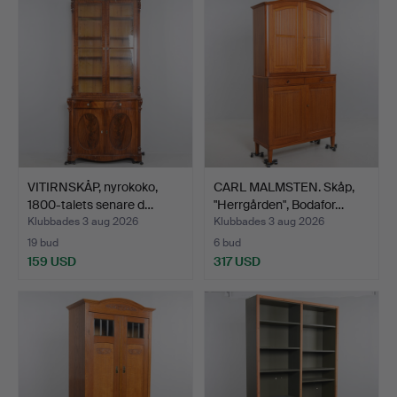
VITIRNSKÅP, nyrokoko,
CARL MALMSTEN. Skåp,
1800-talets senare d…
"Herrgården", Bodafor…
Klubbades 3 aug 2026
Klubbades 3 aug 2026
19 bud
6 bud
159 USD
317 USD