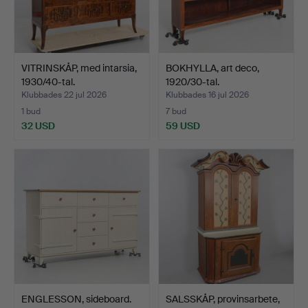
VITRINSKÅP, med intarsia,
BOKHYLLA, art deco,
1930/40-tal.
1920/30-tal.
Klubbades 22 jul 2026
Klubbades 16 jul 2026
1 bud
7 bud
32 USD
59 USD
ENGLESSON, sideboard.
SALSSKÅP, provinsarbete,