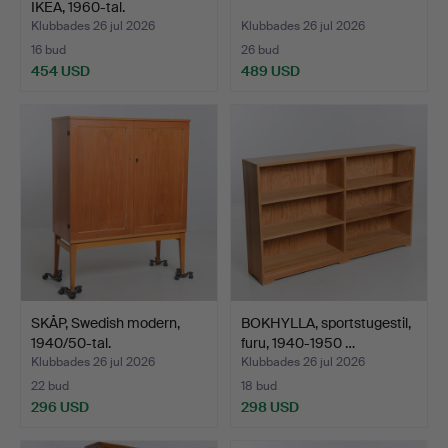
IKEA, 1960-tal.
Klubbades 26 jul 2026
Klubbades 26 jul 2026
16 bud
26 bud
454 USD
489 USD
SKÅP, Swedish modern,
BOKHYLLA, sportstugestil,
1940/50-tal.
furu, 1940-1950 …
Klubbades 26 jul 2026
Klubbades 26 jul 2026
22 bud
18 bud
296 USD
298 USD