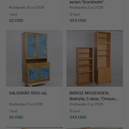
serien "Stockholm".
Klubbades 10 jul 2026
Klubbades 3 jul 2026
1 bud
12 bud
32 USD
359 USD
SALSSKÅP, 1900-tal.
BØRGE MOGENSEN.
Bokhylla, 5 delar, "Öresun…
Klubbades 3 jul 2026
Klubbades 2 jul 2026
1 bud
13 bud
32 USD
343 USD