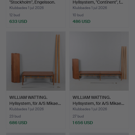
"Stockholm", Engelsson.
Hyllsystem, "Continent", f…
Klubbades 1 jul 2026
Klubbades 1 jul 2026
12 bud
10 bud
633 USD
486 USD
WILLIAM WATTING.
WILLIAM WATTING.
Hyllsystem, för A/S Mikae…
Hyllsystem, för A/S Mikae…
Klubbades 1 jul 2026
Klubbades 1 jul 2026
23 bud
27 bud
686 USD
1 656 USD