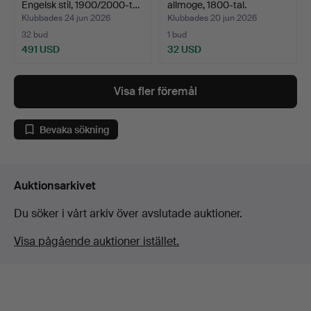
Engelsk stil, 1900/2000-t…
allmoge, 1800-tal.
Klubbades 24 jun 2026
Klubbades 20 jun 2026
32 bud
1 bud
491 USD
32 USD
Visa fler föremål
Bevaka sökning
Auktionsarkivet
Du söker i vårt arkiv över avslutade auktioner.
Visa pågående auktioner istället.