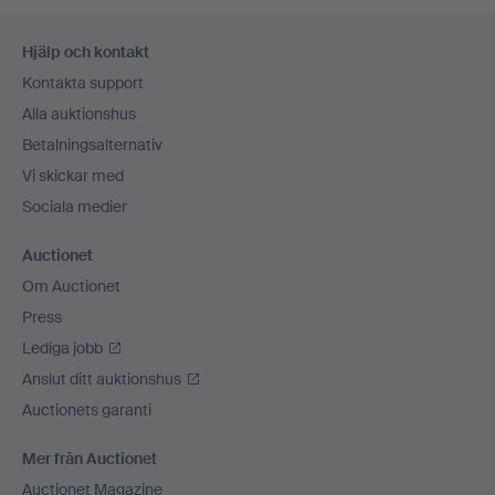
Sidfotsnavigation
Hjälp och kontakt
Kontakta support
Alla auktionshus
Betalningsalternativ
Vi skickar med
Sociala medier
Auctionet
Om Auctionet
Press
Lediga jobb
Anslut ditt auktionshus
Auctionets garanti
Mer från Auctionet
Auctionet Magazine