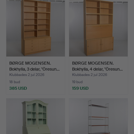
BØRGE MOGENSEN.
BØRGE MOGENSEN.
Bokhylla, 3 delar, "Öresun…
Bokhylla, 4 delar, "Öresun…
Klubbades 2 jul 2026
Klubbades 2 jul 2026
18 bud
19 bud
385 USD
159 USD