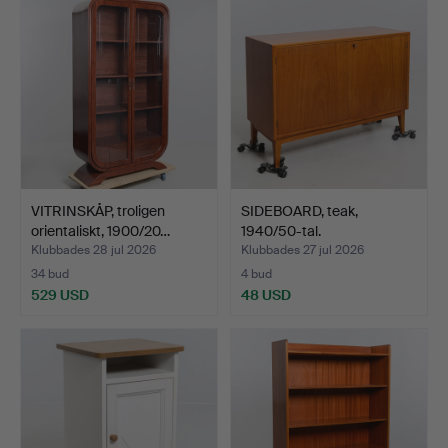
VITRINSKÅP, troligen
SIDEBOARD, teak,
orientaliskt, 1900/20…
1940/50-tal.
Klubbades 28 jul 2026
Klubbades 27 jul 2026
34 bud
4 bud
529 USD
48 USD