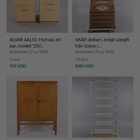
ALVAR AALTO. Hurtsar, ett
SKÅP, delbart, enligt uppgift
par, modell "297…
från Glava /…
Klubbades 27 jul 2026
Klubbades 25 jul 2026
2 bud
20 bud
317 USD
686 USD