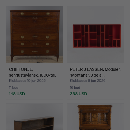
CHIFFONJE,
PETER J LASSEN. Moduler,
sengustaviansk, 1800-tal.
"Montana", 3 dela…
Klubbades 10 jun 2026
Klubbades 8 jun 2026
11 bud
16 bud
148 USD
338 USD