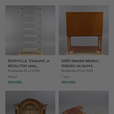
BOKHYLLA, "Ekolsund", ur
SKÅP, Swedish Modern,
IKEA:s 1700-talss…
1930/40-tal, No144.
Klubbades 22 jul 2026
Klubbades 20 jul 2026
14 bud
7 bud
391 USD
169 USD