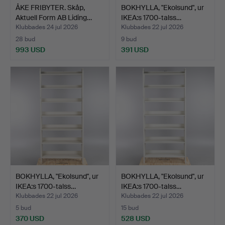
ÅKE FRIBYTER. Skåp,
BOKHYLLA, "Ekolsund", ur
Aktuell Form AB Liding…
IKEA:s 1700-talss…
Klubbades 24 jul 2026
Klubbades 22 jul 2026
28 bud
9 bud
993 USD
391 USD
BOKHYLLA, "Ekolsund", ur
BOKHYLLA, "Ekolsund", ur
IKEA:s 1700-talss…
IKEA:s 1700-talss…
Klubbades 22 jul 2026
Klubbades 22 jul 2026
5 bud
15 bud
370 USD
528 USD