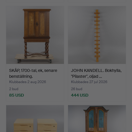
SKÅP, 1700-tal, ek, senare
JOHN KANDELL. Bokhylla,
benställning.
"Pilaster", oljad …
Klubbades 2 aug 2026
Klubbades 27 jul 2026
2 bud
26 bud
85 USD
444 USD