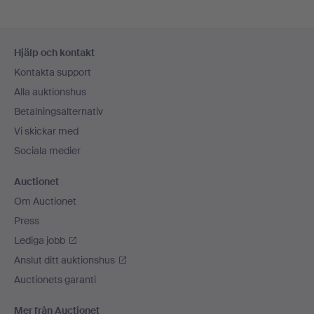
Sidfotsnavigation
Hjälp och kontakt
Kontakta support
Alla auktionshus
Betalningsalternativ
Vi skickar med
Sociala medier
Auctionet
Om Auctionet
Press
Lediga jobb
Anslut ditt auktionshus
Auctionets garanti
Mer från Auctionet