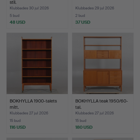
stil.
Klubbades 30 jul 2026
Klubbades 29 jul 2026
5 bud
2 bud
48 USD
37 USD
BOKHYLLA 1900-talets
BOKHYLLA teak 1950/60-
mitt.
tal.
Klubbades 27 jul 2026
Klubbades 27 jul 2026
15 bud
15 bud
116 USD
180 USD