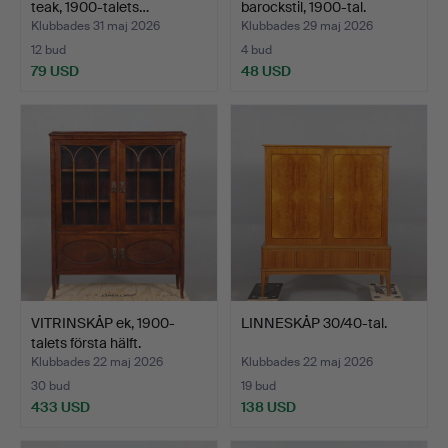
teak, 1900-talets…
barockstil, 1900-tal.
Klubbades 31 maj 2026
Klubbades 29 maj 2026
12 bud
4 bud
79 USD
48 USD
VITRINSKÅP ek, 1900-
LINNESKÅP 30/40-tal.
talets första hälft.
Klubbades 22 maj 2026
Klubbades 22 maj 2026
30 bud
19 bud
433 USD
138 USD