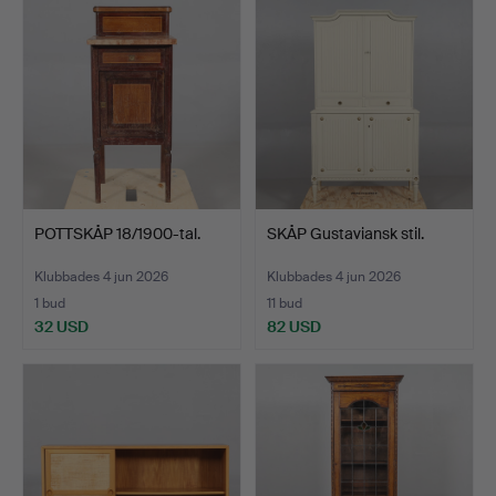
POTTSKÅP 18/1900-tal.
SKÅP Gustaviansk stil.
Klubbades 4 jun 2026
Klubbades 4 jun 2026
1 bud
11 bud
32 USD
82 USD