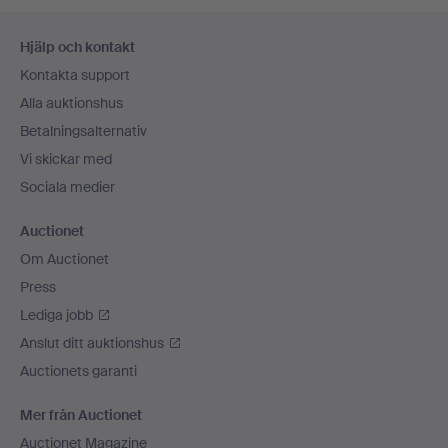
Sidfotsnavigation
Hjälp och kontakt
Kontakta support
Alla auktionshus
Betalningsalternativ
Vi skickar med
Sociala medier
Auctionet
Om Auctionet
Press
Lediga jobb
Anslut ditt auktionshus
Auctionets garanti
Mer från Auctionet
Auctionet Magazine