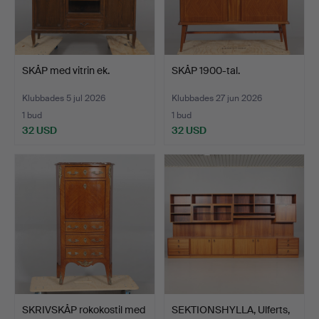
SKÅP med vitrin ek.
SKÅP 1900-tal.
Klubbades 5 jul 2026
Klubbades 27 jun 2026
1 bud
1 bud
32 USD
32 USD
SKRIVSKÅP rokokostil med
SEKTIONSHYLLA, Ulferts,