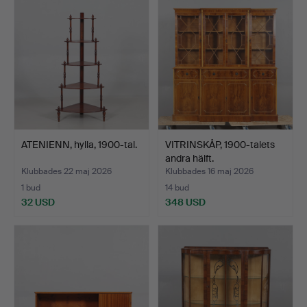
ATENIENN, hylla, 1900-tal.
VITRINSKÅP, 1900-talets
andra hälft.
Klubbades 22 maj 2026
Klubbades 16 maj 2026
1 bud
14 bud
32 USD
348 USD