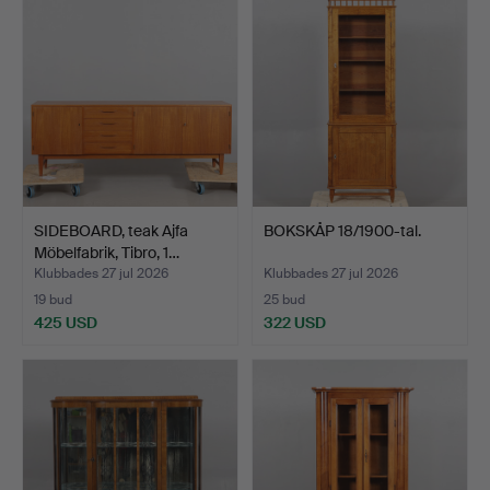
SIDEBOARD, teak Ajfa
BOKSKÅP 18/1900-tal.
Möbelfabrik, Tibro, 1…
Klubbades 27 jul 2026
Klubbades 27 jul 2026
19 bud
25 bud
425 USD
322 USD