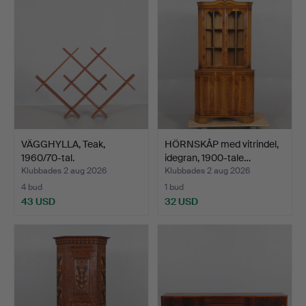
VÄGGHYLLA, Teak,
HÖRNSKÅP med vitrindel,
1960/70-tal.
idegran, 1900-tale…
Klubbades 2 aug 2026
Klubbades 2 aug 2026
4 bud
1 bud
43 USD
32 USD