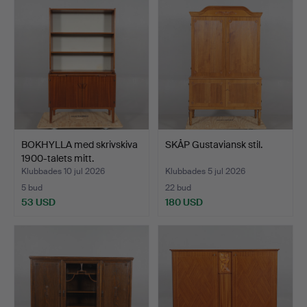
BOKHYLLA med skrivskiva
SKÅP Gustaviansk stil.
1900-talets mitt.
Klubbades 10 jul 2026
Klubbades 5 jul 2026
5 bud
22 bud
53 USD
180 USD