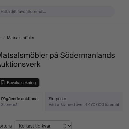
r
/
Matsalsmöbler
Matsalsmöbler på Södermanlands
Auktionsverk
Bevaka sökning
Pågående auktioner
Slutpriser
3 föremål
Vårt arkiv med över 4 470 000 föremål
Pågående
ortera