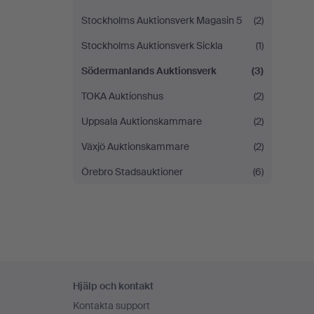
Stockholms Auktionsverk Magasin 5
(2)
Stockholms Auktionsverk Sickla
(1)
Södermanlands Auktionsverk
(3)
TOKA Auktionshus
(2)
Uppsala Auktionskammare
(2)
Växjö Auktionskammare
(2)
Örebro Stadsauktioner
(6)
Sidfotsnavigation
Hjälp och kontakt
Kontakta support