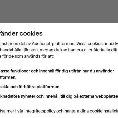
vänder cookies
änst är en del av Auctionet-plattformen. Vissa cookies är nöd
illhandahålla tjänsten, medan du kan hantera eller återkalla ditt
 för de som används för att:
assa funktioner och innehåll för dig utifrån hur du använder
ttformen.
eckla och förbättra plattformen.
knadsföra nyheter och innehåll till dig på externa webbplatse
äsa mer i vår
integritetspolicy
och hantera dina cookieinställn