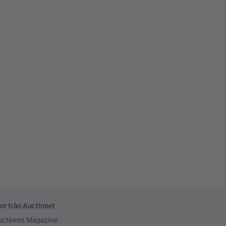
er från Auctionet
uctionet Magazine