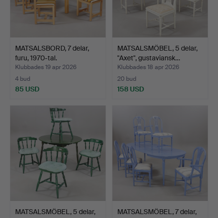
MATSALSBORD, 7 delar,
MATSALSMÖBEL, 5 delar,
furu, 1970-tal.
"Axet", gustaviansk…
Klubbades 19 apr 2026
Klubbades 18 apr 2026
4 bud
20 bud
85 USD
158 USD
MATSALSMÖBEL, 5 delar,
MATSALSMÖBEL, 7 delar,