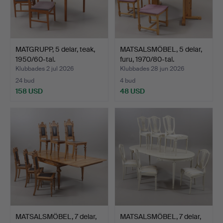
MATGRUPP, 5 delar, teak,
MATSALSMÖBEL, 5 delar,
1950/60-tal.
furu, 1970/80-tal.
Klubbades 2 jul 2026
Klubbades 28 jun 2026
24 bud
4 bud
158 USD
48 USD
MATSALSMÖBEL, 7 delar,
MATSALSMÖBEL, 7 delar,