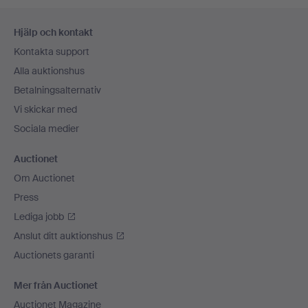
Sidfotsnavigation
Hjälp och kontakt
Kontakta support
Alla auktionshus
Betalningsalternativ
Vi skickar med
Sociala medier
Auctionet
Om Auctionet
Press
Lediga jobb
Anslut ditt auktionshus
Auctionets garanti
Mer från Auctionet
Auctionet Magazine