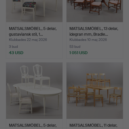
MATSALSMÖBEL, 5 delar,
MATSALSMÖBEL, 13 delar,
gustaviansk stil, 1…
idegran mm, Bradle…
Klubbades 22 maj 2026
Klubbades 10 maj 2026
3 bud
53 bud
43 USD
1 051 USD
MATSALSMÖBEL, 5 delar,
MATSALSMÖBEL, 11 delar,