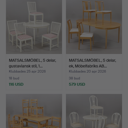
MATSALSMÖBEL, 5 delar,
MATSALSMÖBEL, 5 delar,
gustaviansk stil, 1…
ek, Möbelfabriks AB…
Klubbades 25 apr 2026
Klubbades 20 apr 2026
18 bud
38 bud
116 USD
579 USD