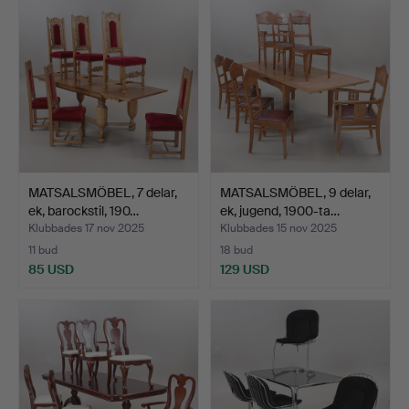
MATSALSMÖBEL, 7 delar,
MATSALSMÖBEL, 9 delar,
ek, barockstil, 190…
ek, jugend, 1900-ta…
Klubbades 17 nov 2025
Klubbades 15 nov 2025
11 bud
18 bud
85 USD
129 USD