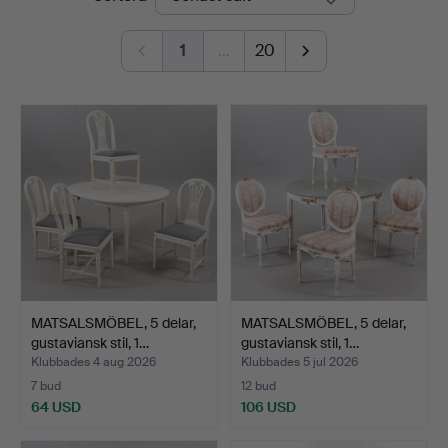
1
…
20
MATSALSMÖBEL, 5 delar,
MATSALSMÖBEL, 5 delar,
gustaviansk stil, 1…
gustaviansk stil, 1…
Klubbades 4 aug 2026
Klubbades 5 jul 2026
7 bud
12 bud
64 USD
106 USD