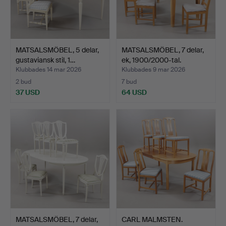
MATSALSMÖBEL, 5 delar,
MATSALSMÖBEL, 7 delar,
gustaviansk stil, 1…
ek, 1900/2000-tal.
Klubbades 14 mar 2026
Klubbades 9 mar 2026
2 bud
7 bud
37 USD
64 USD
MATSALSMÖBEL, 7 delar,
CARL MALMSTEN.