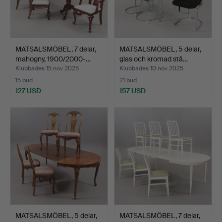
MATSALSMÖBEL, 7 delar,
MATSALSMÖBEL, 5 delar,
mahogny, 1900/2000-…
glas och kromad stå…
Klubbades 15 nov 2025
Klubbades 10 nov 2025
15 bud
21 bud
127 USD
157 USD
MATSALSMÖBEL, 5 delar,
MATSALSMÖBEL, 7 delar,