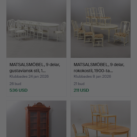
MATSALSMÖBEL, 9 delar,
MATSALSMÖBEL, 9 delar,
gustaviansk stil, 1…
rokokostil, 1900-ta…
Klubbades 24 jan 2026
Klubbades 8 jan 2026
26 bud
21 bud
536 USD
211 USD