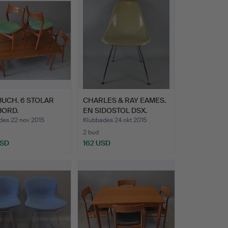
BUCH. 6 STOLAR
CHARLES & RAY EAMES.
BORD.
EN SIDOSTOL DSX.
des 22 nov 2015
Klubbades 24 okt 2015
2 bud
USD
162 USD