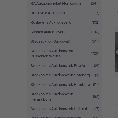
RA Auktionsverket Norrköping
(347)
Rheinveld Auktionen
(7)
Roslagens Auktionsverk
(102)
Skånes Auktionsverk
(100)
Stadsauktion Sundsvall
(517)
Stockholms Auktionsverk
(202)
Düsseldorf/Neuss
Stockholms Auktionsverk Fine Art
(21)
Stockholms Auktionsverk Göteborg
(8)
Stockholms Auktionsverk Hamburg
(117)
Stockholms Auktionsverk
(192)
Helsingborg
Stockholms Auktionsverk Helsinki
(17)
Ut
f