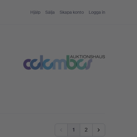
Hjälp
Sälja
Skapa konto
Logga in
1
2