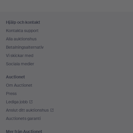
Sidfotsnavigation
Hjälp och kontakt
Kontakta support
Alla auktionshus
Betalningsalternativ
Vi skickar med
Sociala medier
Auctionet
Om Auctionet
Press
Lediga jobb
Anslut ditt auktionshus
Auctionets garanti
Mer från Auctionet