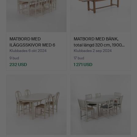
MATBORD MED
MATBORD MED BÄNK,
ILÄGGSSKIVOR MED 6
total längd 320 cm, 1900…
STOLAR, "Ax…
Klubbades 6 okt 2024
Klubbades 2 sep 2024
9 bud
17 bud
232 USD
1 271 USD