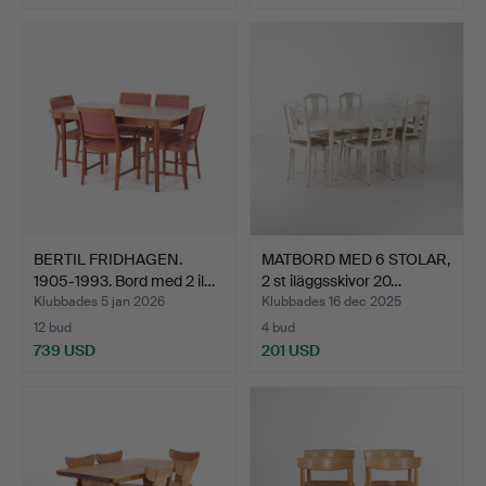
BERTIL FRIDHAGEN.
MATBORD MED 6 STOLAR,
1905-1993. Bord med 2 il…
2 st iläggsskivor 20…
Klubbades 5 jan 2026
Klubbades 16 dec 2025
12 bud
4 bud
739 USD
201 USD