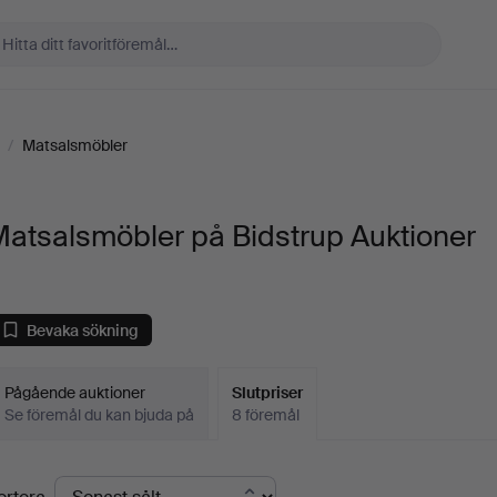
/
Matsalsmöbler
atsalsmöbler på Bidstrup Auktioner
Bevaka sökning
Pågående auktioner
Slutpriser
Se föremål du kan bjuda på
8 föremål
lutpriser