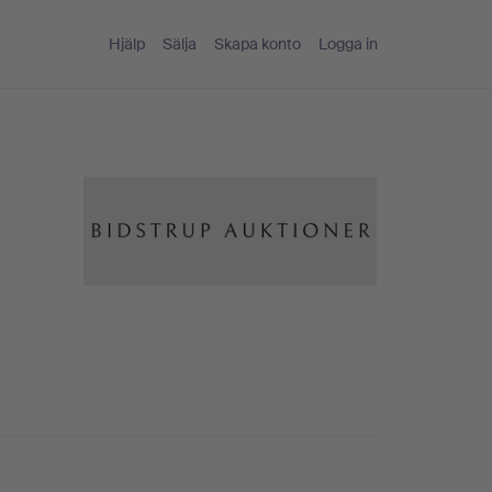
Hjälp
Sälja
Skapa konto
Logga in