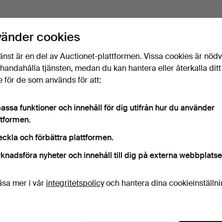
vänder cookies
änst är en del av Auctionet-plattformen. Vissa cookies är nöd
illhandahålla tjänsten, medan du kan hantera eller återkalla ditt
 för de som används för att:
assa funktioner och innehåll för dig utifrån hur du använder
ttformen.
eckla och förbättra plattformen.
knadsföra nyheter och innehåll till dig på externa webbplatse
äsa mer i vår
integritetspolicy
och hantera dina cookieinställn