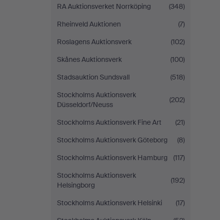
RA Auktionsverket Norrköping
(348)
Rheinveld Auktionen
(7)
Roslagens Auktionsverk
(102)
Skånes Auktionsverk
(100)
Stadsauktion Sundsvall
(518)
Stockholms Auktionsverk
(202)
Düsseldorf/Neuss
Stockholms Auktionsverk Fine Art
(21)
Stockholms Auktionsverk Göteborg
(8)
Stockholms Auktionsverk Hamburg
(117)
Stockholms Auktionsverk
(192)
Helsingborg
Stockholms Auktionsverk Helsinki
(17)