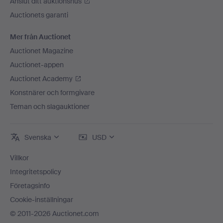
Anslut ditt auktionshus
Auctionets garanti
Mer från Auctionet
Auctionet Magazine
Auctionet-appen
Auctionet Academy
Konstnärer och formgivare
Teman och slagauktioner
Svenska
USD
Villkor
Integritetspolicy
Företagsinfo
Cookie-inställningar
© 2011-2026 Auctionet.com