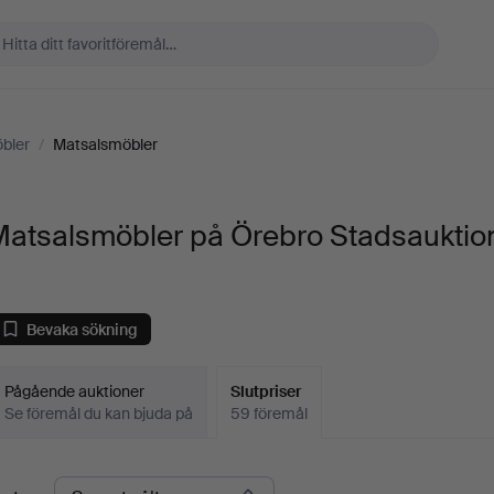
bler
/
Matsalsmöbler
Matsalsmöbler på Örebro Stadsauktio
Bevaka sökning
Pågående auktioner
Slutpriser
Se föremål du kan bjuda på
59 föremål
lutpriser