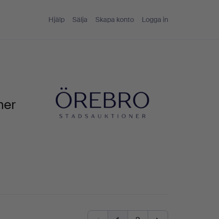
Hjälp
Sälja
Skapa konto
Logga in
ner