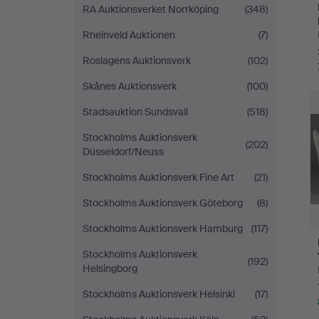
RA Auktionsverket Norrköping
(348)
Rheinveld Auktionen
(7)
Roslagens Auktionsverk
(102)
Skånes Auktionsverk
(100)
Stadsauktion Sundsvall
(518)
Stockholms Auktionsverk
(202)
Düsseldorf/Neuss
Stockholms Auktionsverk Fine Art
(21)
Stockholms Auktionsverk Göteborg
(8)
Stockholms Auktionsverk Hamburg
(117)
Stockholms Auktionsverk
(192)
Helsingborg
Stockholms Auktionsverk Helsinki
(17)