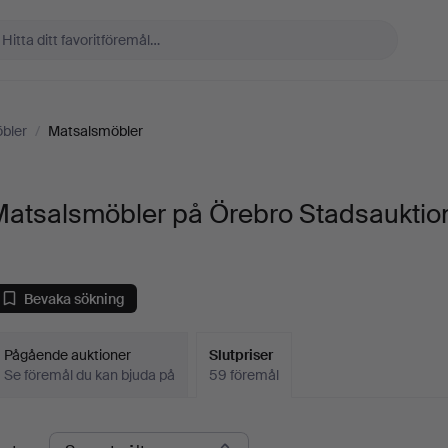
bler
/
Matsalsmöbler
Matsalsmöbler på Örebro Stadsauktio
Bevaka sökning
Pågående auktioner
Slutpriser
Se föremål du kan bjuda på
59 föremål
lutpriser