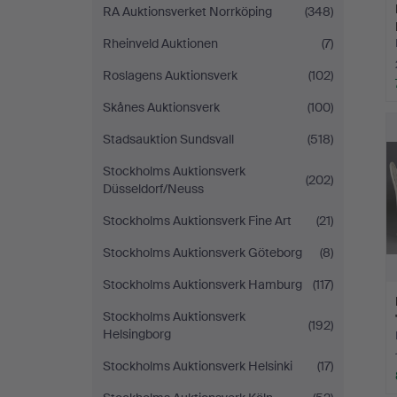
RA Auktionsverket Norrköping
(348)
Rheinveld Auktionen
(7)
Roslagens Auktionsverk
(102)
Skånes Auktionsverk
(100)
Stadsauktion Sundsvall
(518)
Stockholms Auktionsverk
(202)
Düsseldorf/Neuss
Stockholms Auktionsverk Fine Art
(21)
Stockholms Auktionsverk Göteborg
(8)
Stockholms Auktionsverk Hamburg
(117)
Stockholms Auktionsverk
(192)
Helsingborg
Stockholms Auktionsverk Helsinki
(17)