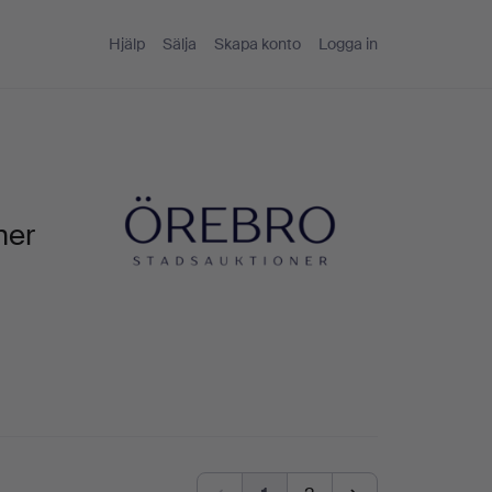
Hjälp
Sälja
Skapa konto
Logga in
ner