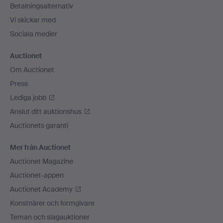
Betalningsalternativ
Vi skickar med
Sociala medier
Auctionet
Om Auctionet
Press
Lediga jobb
Anslut ditt auktionshus
Auctionets garanti
Mer från Auctionet
Auctionet Magazine
Auctionet-appen
Auctionet Academy
Konstnärer och formgivare
Teman och slagauktioner