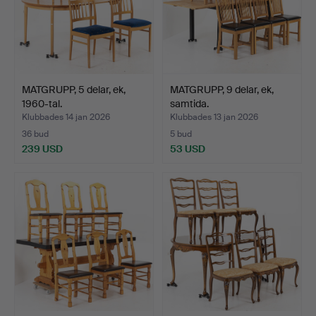
MATGRUPP, 5 delar, ek,
MATGRUPP, 9 delar, ek,
1960-tal.
samtida.
Klubbades 14 jan 2026
Klubbades 13 jan 2026
36 bud
5 bud
239 USD
53 USD