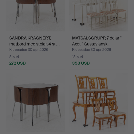
SANDRA KRAGNERT,
MATSALSGRUPP, 7 delar "
matbord med stolar, 4 st,…
Axet " Gustaviansk…
Klubbades 30 apr 2026
Klubbades 30 apr 2026
8 bud
18 bud
272 USD
358 USD