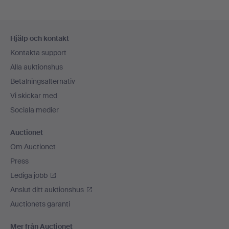
Sidfotsnavigation
Hjälp och kontakt
Kontakta support
Alla auktionshus
Betalningsalternativ
Vi skickar med
Sociala medier
Auctionet
Om Auctionet
Press
Lediga jobb
Anslut ditt auktionshus
Auctionets garanti
Mer från Auctionet