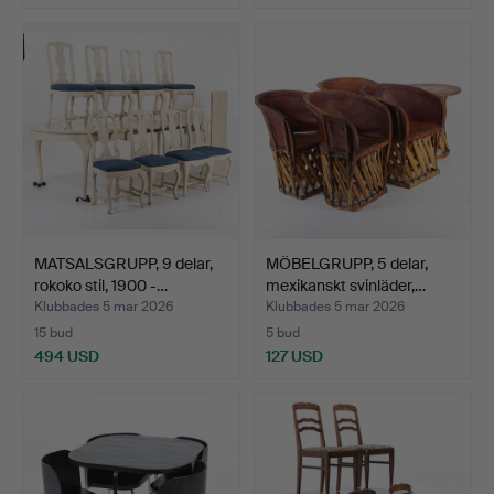
MATSALSGRUPP, 9 delar,
MÖBELGRUPP, 5 delar,
rokoko stil, 1900 -…
mexikanskt svinläder,…
Klubbades 5 mar 2026
Klubbades 5 mar 2026
15 bud
5 bud
494 USD
127 USD