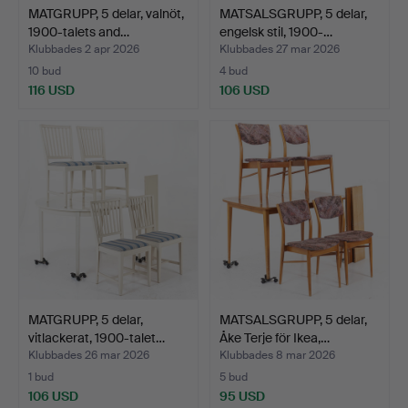
MATGRUPP, 5 delar, valnöt,
MATSALSGRUPP, 5 delar,
1900-talets and…
engelsk stil, 1900-…
Klubbades 2 apr 2026
Klubbades 27 mar 2026
10 bud
4 bud
116 USD
106 USD
MATGRUPP, 5 delar,
MATSALSGRUPP, 5 delar,
vitlackerat, 1900-talet…
Åke Terje för Ikea,…
Klubbades 26 mar 2026
Klubbades 8 mar 2026
1 bud
5 bud
106 USD
95 USD