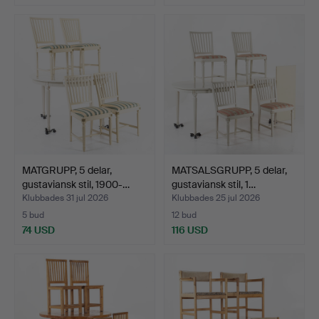
MATGRUPP, 5 delar,
MATSALSGRUPP, 5 delar,
gustaviansk stil, 1900-…
gustaviansk stil, 1…
Klubbades 31 jul 2026
Klubbades 25 jul 2026
5 bud
12 bud
74 USD
116 USD