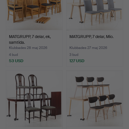
MATGRUPP, 7 delar, ek,
MATGRUPP, 7 delar, Mio.
samtida.
Klubbades 28 maj 2026
Klubbades 27 maj 2026
4 bud
3 bud
53 USD
127 USD