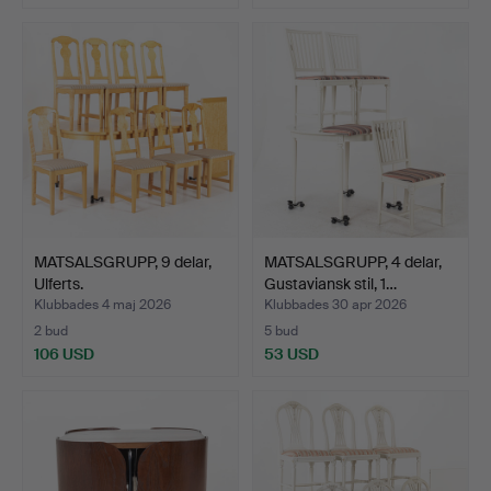
MATSALSGRUPP, 9 delar,
MATSALSGRUPP, 4 delar,
Ulferts.
Gustaviansk stil, 1…
Klubbades 4 maj 2026
Klubbades 30 apr 2026
2 bud
5 bud
106 USD
53 USD