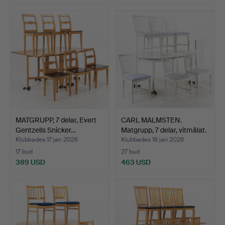
MATGRUPP, 7 delar, Evert
CARL MALMSTEN.
Gentzells Snicker…
Matgrupp, 7 delar, vitmålat.
Klubbades 17 jan 2026
Klubbades 16 jan 2026
17 bud
27 bud
389 USD
463 USD