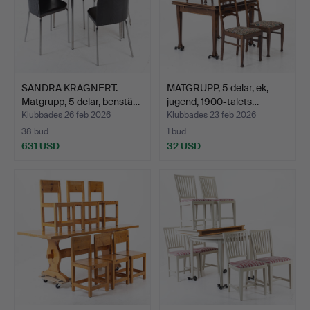
SANDRA KRAGNERT.
MATGRUPP, 5 delar, ek,
Matgrupp, 5 delar, benstä…
jugend, 1900-talets…
Klubbades 26 feb 2026
Klubbades 23 feb 2026
38 bud
1 bud
631 USD
32 USD