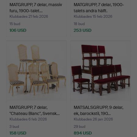
MATGRUPP, 7 delar, massiv
MATGRUPP, 7 delar, 1900-
furu, 1900-talet…
talets andra hälft.
Klubbades 21 feb 2026
Klubbades 15 feb 2026
15 bud
18 bud
106 USD
253 USD
MATGRUPP, 7 delar,
MATSALSGRUPP, 9 delar,
"Chateau Blanc", Svensk…
ek, barockstil, 190…
Klubbades 6 feb 2026
Klubbades 26 jan 2026
3 bud
29 bud
158 USD
894 USD