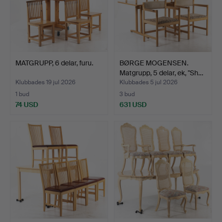
MATGRUPP, 6 delar, furu.
BØRGE MOGENSEN.
Matgrupp, 5 delar, ek, "Sh…
Klubbades 19 jul 2026
Klubbades 5 jul 2026
1 bud
3 bud
74 USD
631 USD