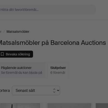
r
/
Matsalsmöbler
Matsalsmöbler på Barcelona Auctions
Bevaka sökning
Pågående auktioner
Slutpriser
Se föremål du kan bjuda på
6 föremål
lutpriser
ortera