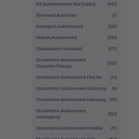
RA Auktionsverket Norrköping
(347)
Rheinveld Auktionen
(7)
Roslagens Auktionsverk
(102)
Skånes Auktionsverk
(100)
Stadsauktion Sundsvall
(517)
Stockholms Auktionsverk
(202)
Düsseldorf/Neuss
Stockholms Auktionsverk Fine Art
(21)
Stockholms Auktionsverk Göteborg
(8)
Stockholms Auktionsverk Hamburg
(117)
Stockholms Auktionsverk
(192)
Helsingborg
Stockholms Auktionsverk Helsinki
(17)