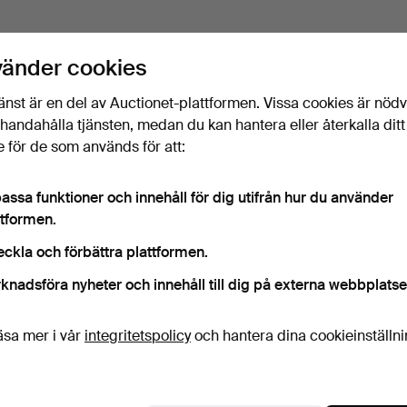
vänder cookies
änst är en del av Auctionet-plattformen. Vissa cookies är nöd
illhandahålla tjänsten, medan du kan hantera eller återkalla ditt
 för de som används för att:
assa funktioner och innehåll för dig utifrån hur du använder
ttformen.
eckla och förbättra plattformen.
knadsföra nyheter och innehåll till dig på externa webbplatse
äsa mer i vår
integritetspolicy
och hantera dina cookieinställn