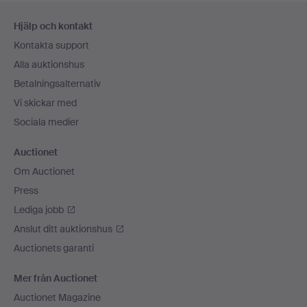
Sidfotsnavigation
Hjälp och kontakt
Kontakta support
Alla auktionshus
Betalningsalternativ
Vi skickar med
Sociala medier
Auctionet
Om Auctionet
Press
Lediga jobb
Anslut ditt auktionshus
Auctionets garanti
Mer från Auctionet
Auctionet Magazine