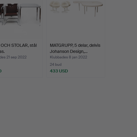
OCH STOLAR, stål
MATGRUPP, 5 delar, delvis
as.
Johanson Design,…
des 21 sep 2022
Klubbades 8 jan 2022
24 bud
D
433 USD