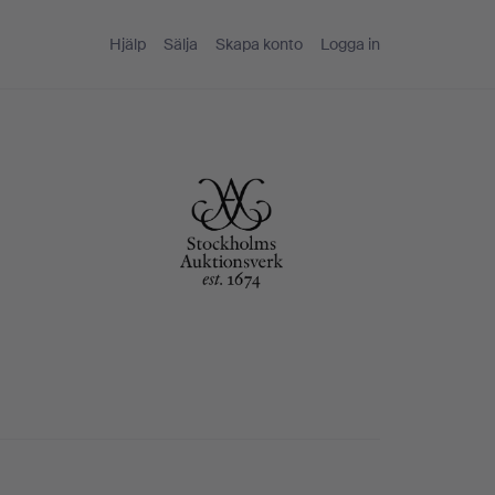
Hjälp
Sälja
Skapa konto
Logga in