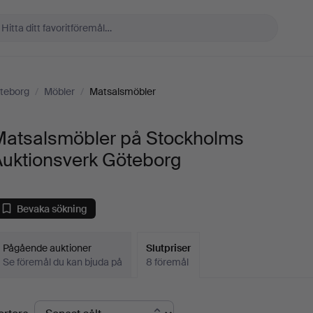
teborg
/
Möbler
/
Matsalsmöbler
Matsalsmöbler på Stockholms
Auktionsverk Göteborg
Bevaka sökning
Pågående auktioner
Slutpriser
Se föremål du kan bjuda på
8 föremål
lutpriser