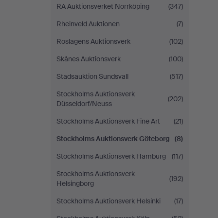
RA Auktionsverket Norrköping
(347)
Rheinveld Auktionen
(7)
Roslagens Auktionsverk
(102)
Skånes Auktionsverk
(100)
Stadsauktion Sundsvall
(517)
Stockholms Auktionsverk
(202)
Düsseldorf/Neuss
Stockholms Auktionsverk Fine Art
(21)
Stockholms Auktionsverk Göteborg
(8)
Stockholms Auktionsverk Hamburg
(117)
Stockholms Auktionsverk
(192)
Helsingborg
Stockholms Auktionsverk Helsinki
(17)