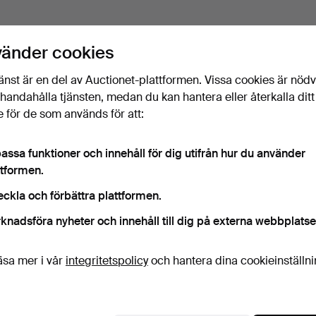
vänder cookies
änst är en del av Auctionet-plattformen. Vissa cookies är nöd
illhandahålla tjänsten, medan du kan hantera eller återkalla ditt
 för de som används för att:
assa funktioner och innehåll för dig utifrån hur du använder
ttformen.
eckla och förbättra plattformen.
knadsföra nyheter och innehåll till dig på externa webbplatse
äsa mer i vår
integritetspolicy
och hantera dina cookieinställn