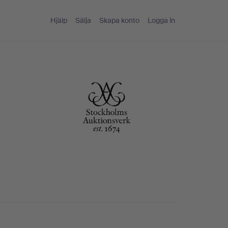
Hjälp
Sälja
Skapa konto
Logga in