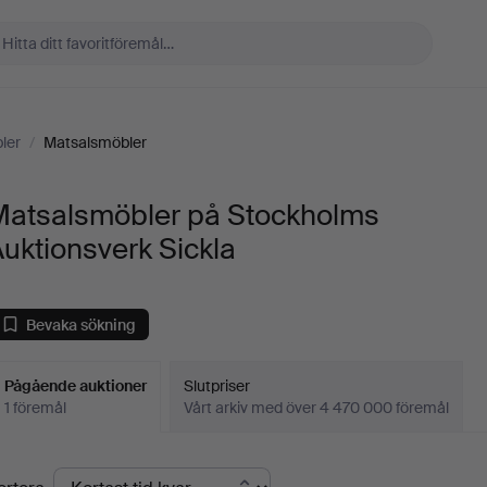
ler
/
Matsalsmöbler
Matsalsmöbler på Stockholms
uktionsverk Sickla
Bevaka sökning
Pågående auktioner
Slutpriser
1 föremål
Vårt arkiv med över 4 470 000 föremål
Pågående