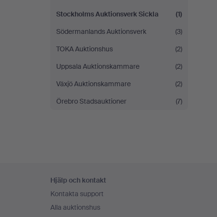
Stockholms Auktionsverk Sickla
(1)
Södermanlands Auktionsverk
(3)
TOKA Auktionshus
(2)
Uppsala Auktionskammare
(2)
Växjö Auktionskammare
(2)
Örebro Stadsauktioner
(7)
Sidfotsnavigation
Hjälp och kontakt
Kontakta support
Alla auktionshus