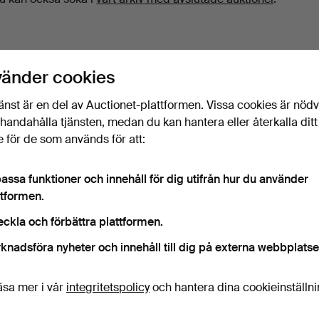
vänder cookies
änst är en del av Auctionet-plattformen. Vissa cookies är nöd
illhandahålla tjänsten, medan du kan hantera eller återkalla ditt
 för de som används för att:
assa funktioner och innehåll för dig utifrån hur du använder
ttformen.
eckla och förbättra plattformen.
knadsföra nyheter och innehåll till dig på externa webbplatse
äsa mer i vår
integritetspolicy
och hantera dina cookieinställn