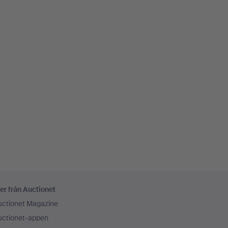
er från Auctionet
uctionet Magazine
uctionet-appen