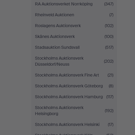
RA Auktionsverket Norrköping
(347)
Rheinveld Auktionen
(7)
Roslagens Auktionsverk
(102)
Skånes Auktionsverk
(100)
Stadsauktion Sundsvall
(517)
Stockholms Auktionsverk
(202)
Düsseldorf/Neuss
Stockholms Auktionsverk Fine Art
(21)
Stockholms Auktionsverk Göteborg
(8)
Stockholms Auktionsverk Hamburg
(117)
Stockholms Auktionsverk
(192)
Helsingborg
Stockholms Auktionsverk Helsinki
(17)