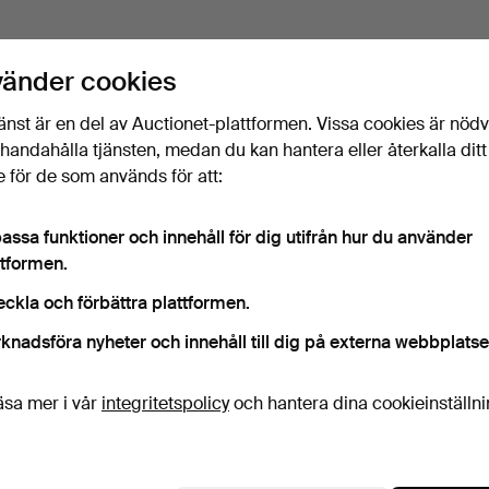
vänder cookies
änst är en del av Auctionet-plattformen. Vissa cookies är nöd
illhandahålla tjänsten, medan du kan hantera eller återkalla ditt
 för de som används för att:
assa funktioner och innehåll för dig utifrån hur du använder
ttformen.
eckla och förbättra plattformen.
knadsföra nyheter och innehåll till dig på externa webbplatse
äsa mer i vår
integritetspolicy
och hantera dina cookieinställn