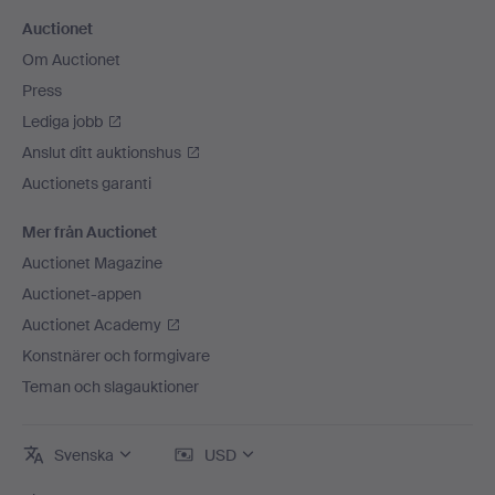
Auctionet
Om Auctionet
Press
Lediga jobb
Anslut ditt auktionshus
Auctionets garanti
Mer från Auctionet
Auctionet Magazine
Auctionet-appen
Auctionet Academy
Konstnärer och formgivare
Teman och slagauktioner
Svenska
USD