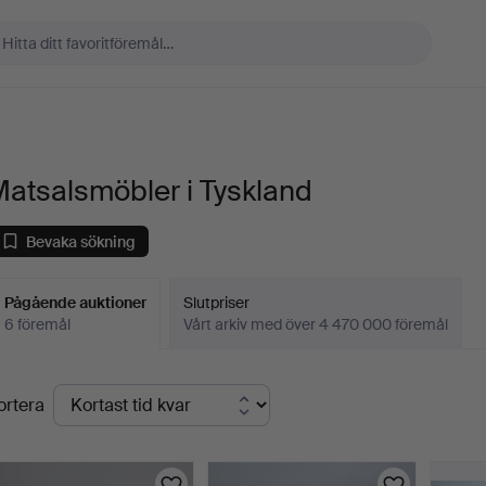
atsalsmöbler i Tyskland
Bevaka sökning
Pågående auktioner
Slutpriser
6 föremål
Vårt arkiv med över 4 470 000 föremål
Pågående
ortera
uktioner