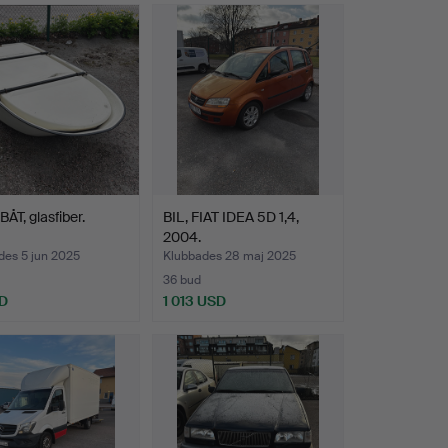
T, glasfiber.
BIL, FIAT IDEA 5D 1,4,
2004.
des 5 jun 2025
Klubbades 28 maj 2025
36 bud
SD
1 013 USD