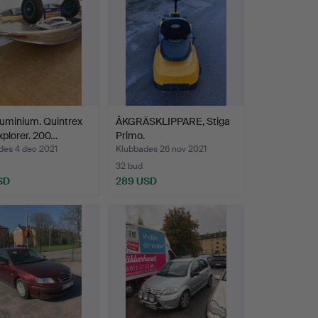
luminium. Quintrex
ÅKGRÄSKLIPPARE, Stiga
plorer. 200…
Primo.
des 4 dec 2021
Klubbades 26 nov 2021
32 bud
SD
289 USD