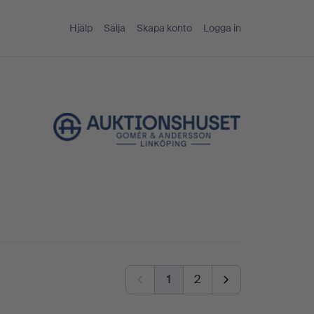
Hjälp
Sälja
Skapa konto
Logga in
g
1
2