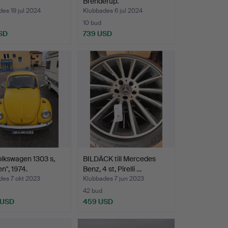
Brenderup.
es 19 jul 2024
Klubbades 6 jul 2024
10 bud
SD
739 USD
olkswagen 1303 s,
BILDÄCK till Mercedes
n", 1974.
Benz, 4 st, Pirelli …
des 7 okt 2023
Klubbades 7 jun 2023
42 bud
 USD
459 USD