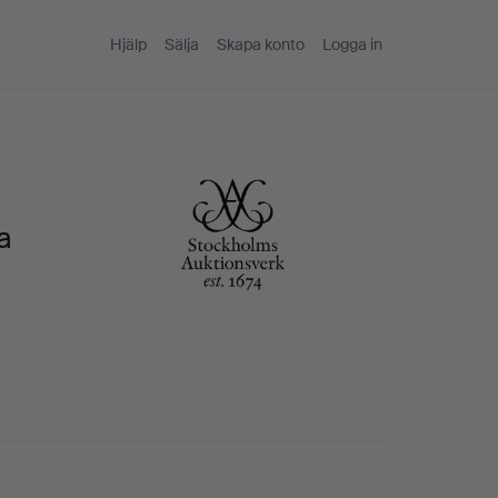
Hjälp
Sälja
Skapa konto
Logga in
a