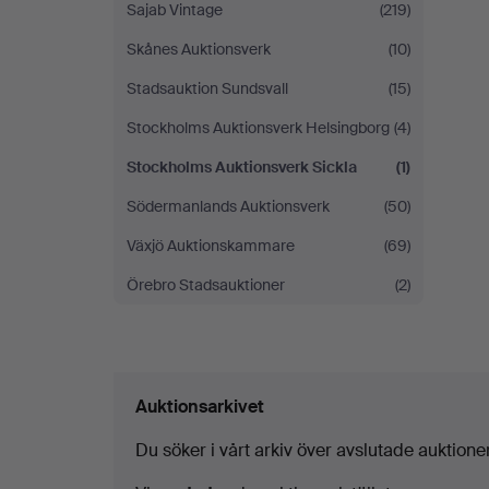
Sajab Vintage
(219)
Skånes Auktionsverk
(10)
Stadsauktion Sundsvall
(15)
Stockholms Auktionsverk Helsingborg
(4)
Stockholms Auktionsverk Sickla
(1)
Södermanlands Auktionsverk
(50)
Växjö Auktionskammare
(69)
Örebro Stadsauktioner
(2)
Auktionsarkivet
Du söker i vårt arkiv över avslutade auktioner