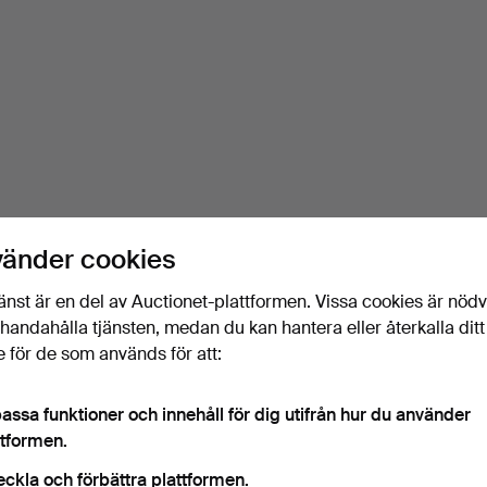
vänder cookies
änst är en del av Auctionet-plattformen. Vissa cookies är nöd
illhandahålla tjänsten, medan du kan hantera eller återkalla ditt
 för de som används för att:
assa funktioner och innehåll för dig utifrån hur du använder
ttformen.
eckla och förbättra plattformen.