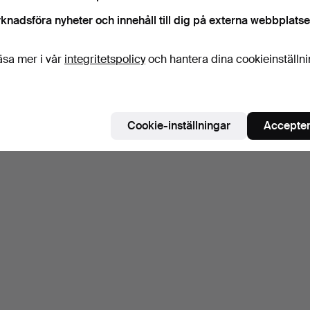
knadsföra nyheter och innehåll till dig på externa webbplatse
äsa mer i vår
integritetspolicy
och hantera dina cookieinställn
Cookie-inställningar
Accepter