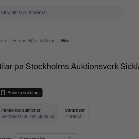
kla
/
Fordon, Båtar & Delar
/
Bilar
ilar på Stockholms Auktionsverk Sickl
Bevaka sökning
Pågående auktioner
Slutpriser
Se föremål du kan bjuda på
1 föremål
lutpriser