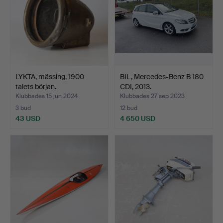
LYKTA, mässing, 1900
BIL, Mercedes-Benz B 180
talets början.
CDI, 2013.
Klubbades 15 jun 2024
Klubbades 27 sep 2023
3 bud
12 bud
43 USD
4 650 USD