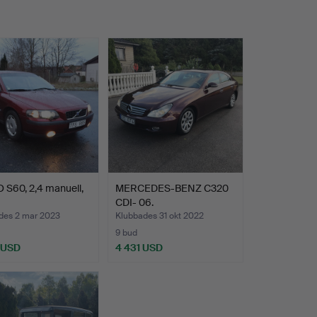
 S60, 2,4 manuell,
MERCEDES-BENZ C320
CDI- 06.
des 2 mar 2023
Klubbades 31 okt 2022
9 bud
 USD
4 431 USD