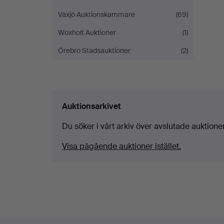
Växjö Auktionskammare
(69)
Woxholt Auktioner
(1)
Örebro Stadsauktioner
(2)
Auktionsarkivet
Du söker i vårt arkiv över avslutade auktioner
Visa pågående auktioner istället.