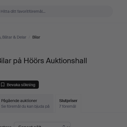
, Båtar & Delar
/
Bilar
ilar på Höörs Auktionshall
Bevaka sökning
Pågående auktioner
Slutpriser
Se föremål du kan bjuda på
7 föremål
lutpriser