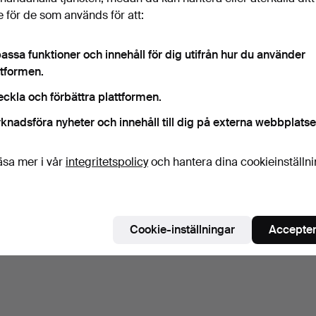
 för de som används för att:
assa funktioner och innehåll för dig utifrån hur du använder
ttformen.
eckla och förbättra plattformen.
knadsföra nyheter och innehåll till dig på externa webbplatse
äsa mer i vår
integritetspolicy
och hantera dina cookieinställn
Cookie-inställningar
Accepter