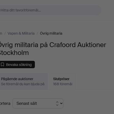
lm
/
Vapen & Militaria
/
Övrig militaria
vrig militaria på Crafoord Auktioner
Stockholm
Bevaka sökning
Pågående auktioner
Slutpriser
Se föremål du kan bjuda på
168 föremål
lutpriser
ortera