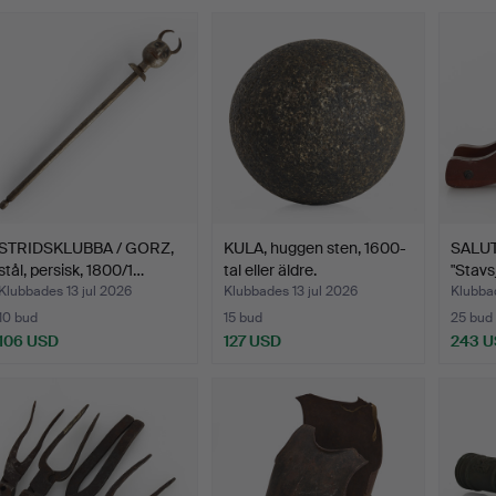
STRIDSKLUBBA / GORZ,
KULA, huggen sten, 1600-
SALUT
stål, persisk, 1800/1…
tal eller äldre.
"Stavs
Klubbades 13 jul 2026
Klubbades 13 jul 2026
Klubbad
10 bud
15 bud
25 bud
106 USD
127 USD
243 