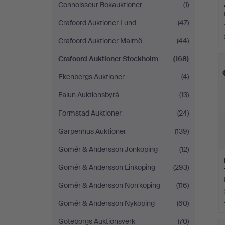
Connoisseur Bokauktioner
(1)
Crafoord Auktioner Lund
(47)
Crafoord Auktioner Malmö
(44)
Crafoord Auktioner Stockholm
(168)
Ekenbergs Auktioner
(4)
Falun Auktionsbyrå
(13)
Formstad Auktioner
(24)
Garpenhus Auktioner
(139)
Gomér & Andersson Jönköping
(12)
Gomér & Andersson Linköping
(293)
Gomér & Andersson Norrköping
(116)
Gomér & Andersson Nyköping
(60)
Göteborgs Auktionsverk
(70)