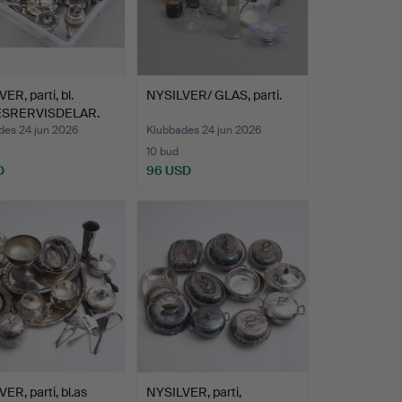
ER, parti, bl.
NYSILVER/ GLAS, parti.
ESRERVISDELAR.
des 24 jun 2026
Klubbades 24 jun 2026
10 bud
D
96 USD
ER, parti, bl.as
NYSILVER, parti,