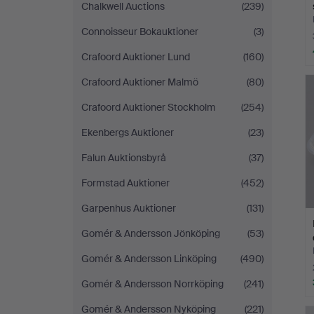
Chalkwell Auctions
(239)
Connoisseur Bokauktioner
(3)
Crafoord Auktioner Lund
(160)
Crafoord Auktioner Malmö
(80)
Crafoord Auktioner Stockholm
(254)
Ekenbergs Auktioner
(23)
Falun Auktionsbyrå
(37)
Formstad Auktioner
(452)
Garpenhus Auktioner
(131)
Gomér & Andersson Jönköping
(53)
Gomér & Andersson Linköping
(490)
Gomér & Andersson Norrköping
(241)
Gomér & Andersson Nyköping
(221)