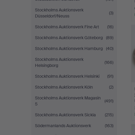
Stockholms Auktionsverk
(3)
Düsseldorf/Neuss
Stockholms Auktionsverk Fine Art
(16)
Stockholms Auktionsverk Göteborg
(89)
Stockholms Auktionsverk Hamburg
(40)
Stockholms Auktionsverk
(166)
Helsingborg
Stockholms Auktionsverk Helsinki
(91)
Stockholms Auktionsverk Köln
(2)
Stockholms Auktionsverk Magasin
(491)
5
Stockholms Auktionsverk Sickla
(215)
Södermanlands Auktionsverk
(163)