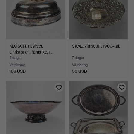
KLOSCH, nysilver,
SKÅL, vitmetall, 1900-tal.
Christofle, Frankrike, 1…
5 dagar
7 dagar
Värdering
Värdering
106 USD
53 USD