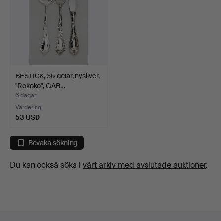
BESTICK, 36 delar, nysilver,
"Rokoko", GAB…
6 dagar
Värdering
53 USD
Bevaka sökning
Du kan också söka i
vårt arkiv med avslutade auktioner
.
Sidfotsnavigation