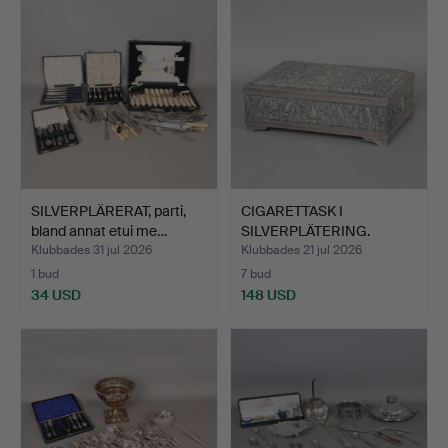
SILVERPLÄRERAT, parti,
CIGARETTASK I
bland annat etui me…
SILVERPLÄTERING.
Klubbades 31 jul 2026
Klubbades 21 jul 2026
1 bud
7 bud
34 USD
148 USD