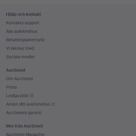
Sidfotsnavigation
Hjälp och kontakt
Kontakta support
Alla auktionshus
Betalningsalternativ
Vi skickar med
Sociala medier
Auctionet
Om Auctionet
Press
Lediga jobb
Anslut ditt auktionshus
Auctionets garanti
Mer från Auctionet
Auctionet Magazine