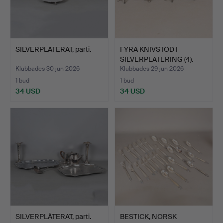
SILVERPLÄTERAT, parti.
FYRA KNIVSTÖD I
SILVERPLÄTERING (4).
Klubbades 30 jun 2026
Klubbades 29 jun 2026
1 bud
1 bud
34 USD
34 USD
SILVERPLÄTERAT, parti.
BESTICK, NORSK