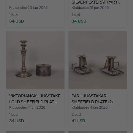
SILVERPLÄTERAT, PARTI.
Klubbades 20 jun 2026
Klubbades 15 jun 2026
1 bud
1 bud
34 USD
34 USD
VIKTORIANSK LJUSSTAKE
PAR LJUSSTAKAR I
I OLD SHEFFIELD PLAT…
SHEFFIELD PLATE (2).
Klubbades 4 jun 2026
Klubbades 4 jun 2026
1 bud
2 bud
34 USD
41 USD