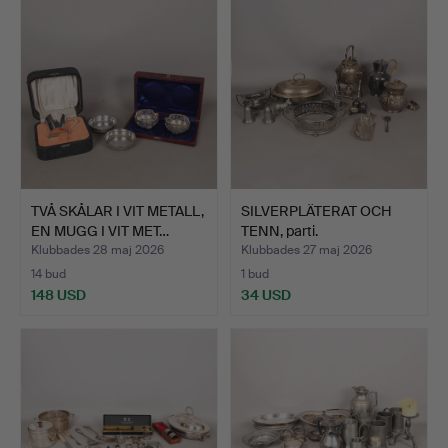
TVÅ SKÅLAR I VIT METALL,
SILVERPLÄTERAT OCH
EN MUGG I VIT MET…
TENN, parti.
Klubbades 28 maj 2026
Klubbades 27 maj 2026
14 bud
1 bud
148 USD
34 USD