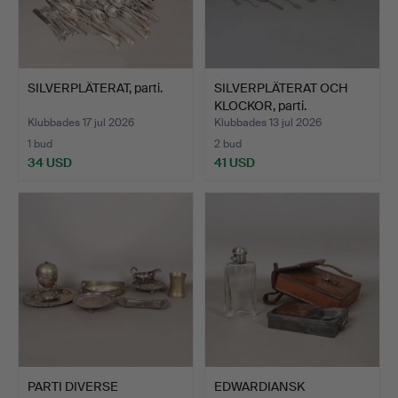
SILVERPLÄTERAT, parti.
SILVERPLÄTERAT OCH
KLOCKOR, parti.
Klubbades 17 jul 2026
Klubbades 13 jul 2026
1 bud
2 bud
34 USD
41 USD
PARTI DIVERSE
EDWARDIANSK