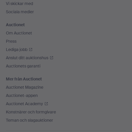
Vi skickar med
Sociala medier
Auctionet
Om Auctionet
Press
Lediga jobb
Anslut ditt auktionshus
Auctionets garanti
Mer från Auctionet
Auctionet Magazine
Auctionet-appen
Auctionet Academy
Konstnärer och formgivare
Teman och slagauktioner