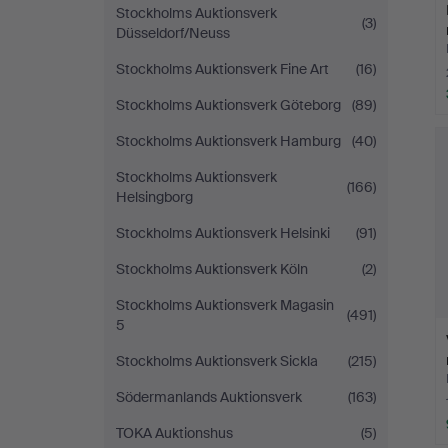
Stockholms Auktionsverk
(3)
Düsseldorf/Neuss
Stockholms Auktionsverk Fine Art
(16)
Stockholms Auktionsverk Göteborg
(89)
Stockholms Auktionsverk Hamburg
(40)
Stockholms Auktionsverk
(166)
Helsingborg
Stockholms Auktionsverk Helsinki
(91)
Stockholms Auktionsverk Köln
(2)
Stockholms Auktionsverk Magasin
(491)
5
Stockholms Auktionsverk Sickla
(215)
Södermanlands Auktionsverk
(163)
TOKA Auktionshus
(5)