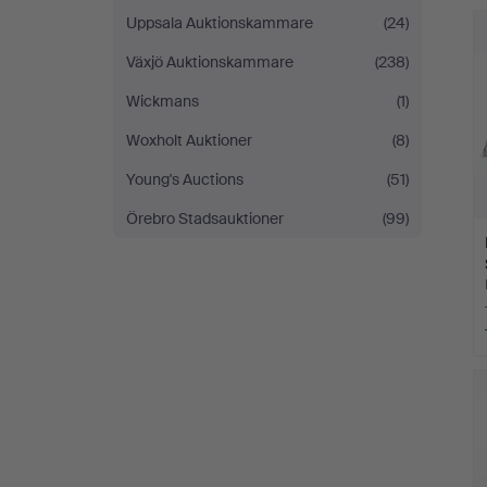
Uppsala Auktionskammare
(24)
Växjö Auktionskammare
(238)
Wickmans
(1)
Woxholt Auktioner
(8)
Young's Auctions
(51)
Örebro Stadsauktioner
(99)