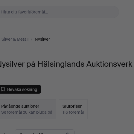
Silver & Metall
/
Nysilver
ysilver på Hälsinglands Auktionsverk
Bevaka sökning
Pågående auktioner
Slutpriser
Se föremål du kan bjuda på
116 föremål
lutpriser