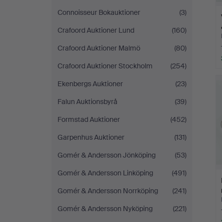
Connoisseur Bokauktioner
(3)
Crafoord Auktioner Lund
(160)
Crafoord Auktioner Malmö
(80)
Crafoord Auktioner Stockholm
(254)
Ekenbergs Auktioner
(23)
Falun Auktionsbyrå
(39)
Formstad Auktioner
(452)
Garpenhus Auktioner
(131)
Gomér & Andersson Jönköping
(53)
Gomér & Andersson Linköping
(491)
Gomér & Andersson Norrköping
(241)
Gomér & Andersson Nyköping
(221)