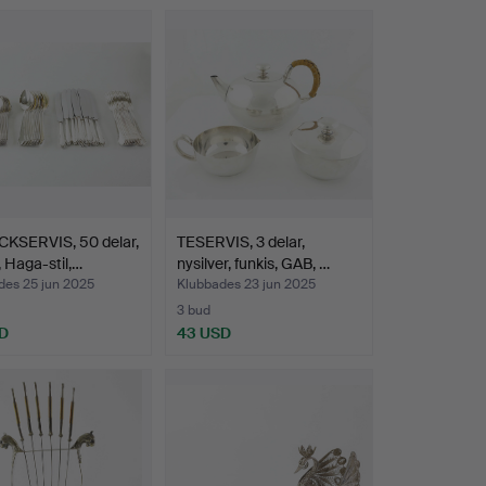
CKSERVIS, 50 delar,
TESERVIS, 3 delar,
 Haga-stil,…
nysilver, funkis, GAB, …
des 25 jun 2025
Klubbades 23 jun 2025
3 bud
D
43 USD