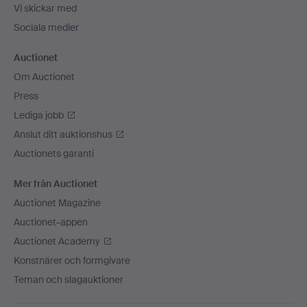
Vi skickar med
Sociala medier
Auctionet
Om Auctionet
Press
Lediga jobb
Anslut ditt auktionshus
Auctionets garanti
Mer från Auctionet
Auctionet Magazine
Auctionet-appen
Auctionet Academy
Konstnärer och formgivare
Teman och slagauktioner