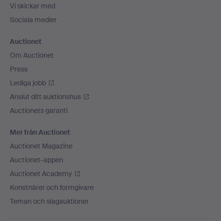
Vi skickar med
Sociala medier
Auctionet
Om Auctionet
Press
Lediga jobb
Anslut ditt auktionshus
Auctionets garanti
Mer från Auctionet
Auctionet Magazine
Auctionet-appen
Auctionet Academy
Konstnärer och formgivare
Teman och slagauktioner