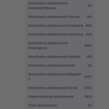
Stockholms Auktionsverk
(3)
Düsseldorf/Neuss
Stockholms Auktionsverk Fine Art
(16)
Stockholms Auktionsverk Göteborg
(89)
Stockholms Auktionsverk Hamburg
(40)
Stockholms Auktionsverk
(166)
Helsingborg
Stockholms Auktionsverk Helsinki
(91)
Stockholms Auktionsverk Köln
(2)
Stockholms Auktionsverk Magasin
(491)
5
Stockholms Auktionsverk Sickla
(215)
Södermanlands Auktionsverk
(163)
TOKA Auktionshus
(5)