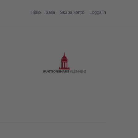
Hjälp
Sälja
Skapa konto
Logga in