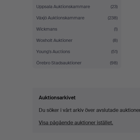
Uppsala Auktionskammare
(23)
Växjö Auktionskammare
(238)
Wickmans
(1)
Woxholt Auktioner
(8)
Young's Auctions
(51)
Örebro Stadsauktioner
(98)
Auktionsarkivet
Du söker i vårt arkiv över avslutade auktioner
Visa pågående auktioner istället.