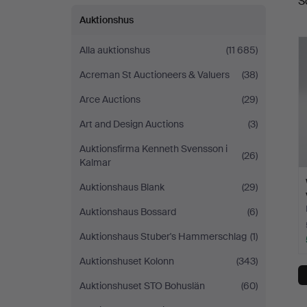
S
Auktionshus
Alla auktionshus
(11 685)
Acreman St Auctioneers & Valuers
(38)
Arce Auctions
(29)
Art and Design Auctions
(3)
Auktionsfirma Kenneth Svensson i
(26)
Kalmar
Auktionshaus Blank
(29)
Auktionshaus Bossard
(6)
Auktionshaus Stuber's Hammerschlag
(1)
Auktionshuset Kolonn
(343)
Auktionshuset STO Bohuslän
(60)