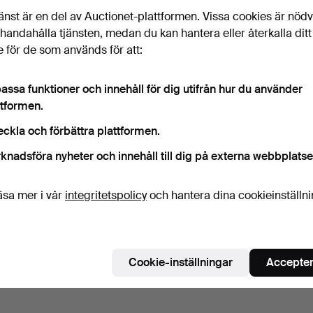
änst är en del av Auctionet-plattformen. Vissa cookies är nöd
illhandahålla tjänsten, medan du kan hantera eller återkalla ditt
 för de som används för att:
assa funktioner och innehåll för dig utifrån hur du använder
ttformen.
eckla och förbättra plattformen.
knadsföra nyheter och innehåll till dig på externa webbplatse
äsa mer i vår
integritetspolicy
och hantera dina cookieinställn
Cookie-inställningar
Accepter