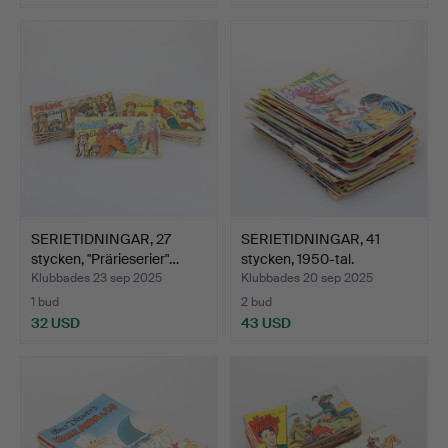
SERIETIDNINGAR, 27
SERIETIDNINGAR, 41
stycken, "Prärieserier"…
stycken, 1950-tal.
Klubbades 23 sep 2025
Klubbades 20 sep 2025
1 bud
2 bud
32 USD
43 USD