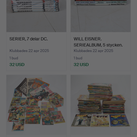
SERIER, 7 delar DC.
WILL EISNER.
SERIEALBUM, 5 stycken.
Klubbades 22 apr 2025
Klubbades 22 apr 2025
1 bud
1 bud
32 USD
32 USD