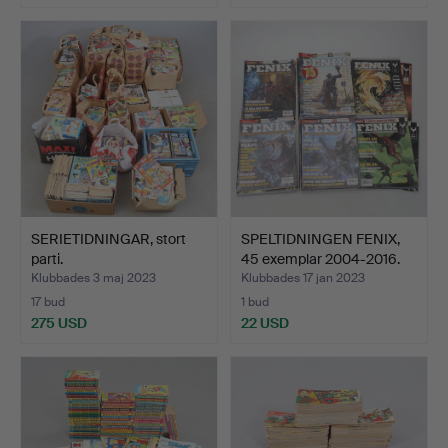
SERIETIDNINGAR, stort
SPELTIDNINGEN FENIX,
parti.
45 exemplar 2004-2016.
Klubbades 3 maj 2023
Klubbades 17 jan 2023
17 bud
1 bud
275 USD
22 USD