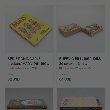
SERIETIDNINGAR, 8
BUFFALO BILL, 1952-1953,
stycken, "MAD", 1961-196…
36 stycken. Nr 1 …
Klubbades 22 apr 2025
Klubbades 22 apr 2025
1 bud
1 bud
32 USD
64 USD