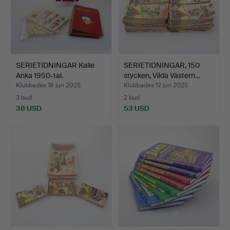
SERIETIDNINGAR Kalle
SERIETIDNINGAR, 150
Anka 1950-tal.
stycken, Vilda Västern…
Klubbades 18 jun 2025
Klubbades 12 jun 2025
3 bud
2 bud
38 USD
53 USD