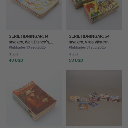
SERIETIDNINGAR, 14
SERIETIDNINGAR, 54
stycken, Walt Disney´s,…
stycken, Vilda Västern …
Klubbades 10 sep 2025
Klubbades 31 aug 2025
3 bud
4 bud
43 USD
53 USD