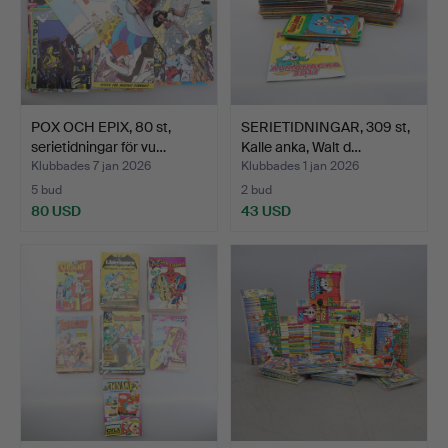
POX OCH EPIX, 80 st,
SERIETIDNINGAR, 309 st,
serietidningar för vu…
Kalle anka, Walt d…
Klubbades 7 jan 2026
Klubbades 1 jan 2026
5 bud
2 bud
80 USD
43 USD