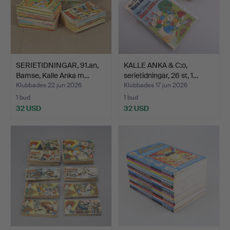
SERIETIDNINGAR, 91.an,
KALLE ANKA & C:o,
Bamse, Kalle Anka m…
serietidningar, 26 st, 1…
Klubbades 22 jun 2026
Klubbades 17 jun 2026
1 bud
1 bud
32 USD
32 USD