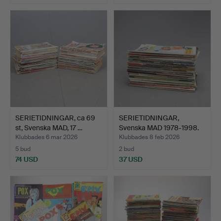
SERIETIDNINGAR, ca 69
SERIETIDNINGAR,
st, Svenska MAD, 17 …
Svenska MAD 1978-1998.
Klubbades 6 mar 2026
Klubbades 8 feb 2026
5 bud
2 bud
74 USD
37 USD