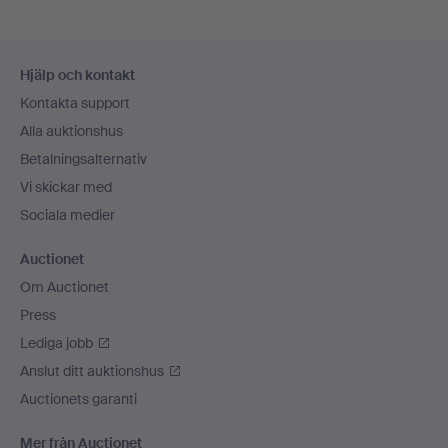
Sidfotsnavigation
Hjälp och kontakt
Kontakta support
Alla auktionshus
Betalningsalternativ
Vi skickar med
Sociala medier
Auctionet
Om Auctionet
Press
Lediga jobb
Anslut ditt auktionshus
Auctionets garanti
Mer från Auctionet