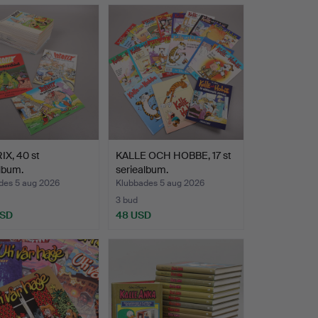
IX, 40 st
KALLE OCH HOBBE, 17 st
lbum.
seriealbum.
des 5 aug 2026
Klubbades 5 aug 2026
3 bud
USD
48 USD