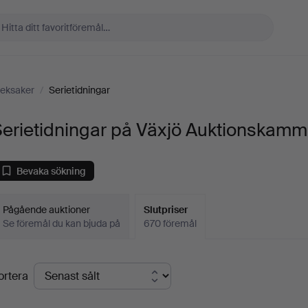
eksaker
/
Serietidningar
Serietidningar på Växjö Auktionskamm
Bevaka sökning
Pågående auktioner
Slutpriser
Se föremål du kan bjuda på
670 föremål
lutpriser
ortera