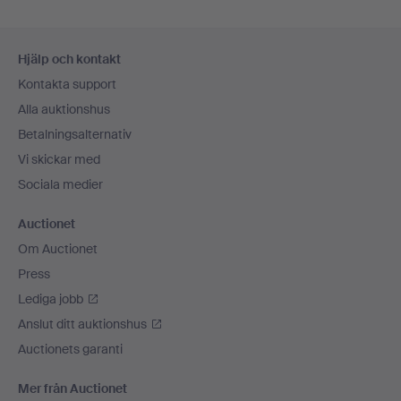
Sidfotsnavigation
Hjälp och kontakt
Kontakta support
Alla auktionshus
Betalningsalternativ
Vi skickar med
Sociala medier
Auctionet
Om Auctionet
Press
Lediga jobb
Anslut ditt auktionshus
Auctionets garanti
Mer från Auctionet