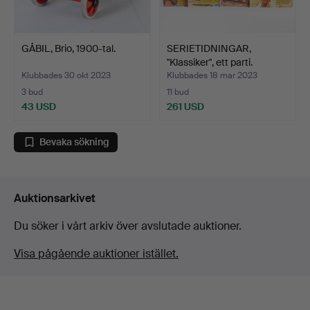
GÅBIL, Brio, 1900-tal.
SERIETIDNINGAR,
"Klassiker", ett parti.
Klubbades 30 okt 2023
Klubbades 18 mar 2023
3 bud
11 bud
43 USD
261 USD
Bevaka sökning
Auktionsarkivet
Du söker i vårt arkiv över avslutade auktioner.
Visa pågående auktioner istället.