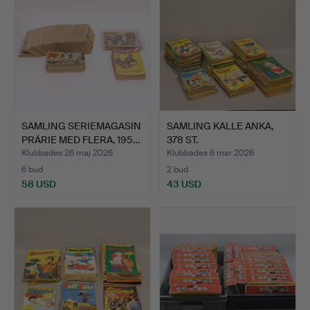
SAMLING SERIEMAGASIN
SAMLING KALLE ANKA,
PRÄRIE MED FLERA, 195…
378 ST.
Klubbades 26 maj 2026
Klubbades 6 mar 2026
6 bud
2 bud
58 USD
43 USD