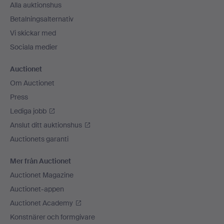
Alla auktionshus
Betalningsalternativ
Vi skickar med
Sociala medier
Auctionet
Om Auctionet
Press
Lediga jobb
Anslut ditt auktionshus
Auctionets garanti
Mer från Auctionet
Auctionet Magazine
Auctionet-appen
Auctionet Academy
Konstnärer och formgivare