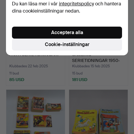
Du kan läsa mer i vår
integritetspolicy
och hantera
dina cookieinställningar nedan.
Acceptera alla
Cookie-inställningar
PARTI SERIETIDNINGAR.
SAMLING
SERIETIDNINGAR 1950-
TAL, BL.A. KAL…
Klubbades 22 feb 2025
Klubbades 15 feb 2025
11 bud
15 bud
85 USD
181 USD