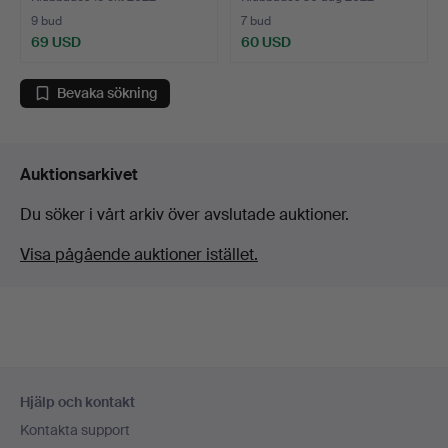
9 bud
7 bud
69 USD
60 USD
Bevaka sökning
Auktionsarkivet
Du söker i vårt arkiv över avslutade auktioner.
Visa pågående auktioner istället.
Sidfotsnavigation
Hjälp och kontakt
Kontakta support