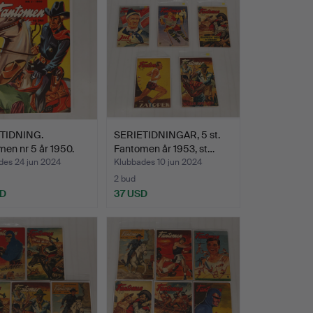
TIDNING.
SERIETIDNINGAR, 5 st.
en nr 5 år 1950.
Fantomen år 1953, st…
des 24 jun 2024
Klubbades 10 jun 2024
2 bud
SD
37 USD