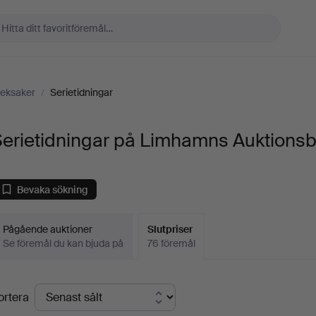
eksaker
/
Serietidningar
Serietidningar på Limhamns Auktionsb
Bevaka sökning
Pågående auktioner
Slutpriser
Se föremål du kan bjuda på
76 föremål
lutpriser
ortera