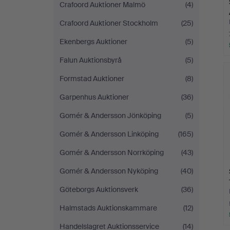
Crafoord Auktioner Malmö
(4)
Crafoord Auktioner Stockholm
(25)
Ekenbergs Auktioner
(5)
Falun Auktionsbyrå
(5)
Formstad Auktioner
(8)
Garpenhus Auktioner
(36)
Gomér & Andersson Jönköping
(5)
Gomér & Andersson Linköping
(165)
Gomér & Andersson Norrköping
(43)
Gomér & Andersson Nyköping
(40)
Göteborgs Auktionsverk
(36)
Halmstads Auktionskammare
(12)
Handelslagret Auktionsservice
(14)