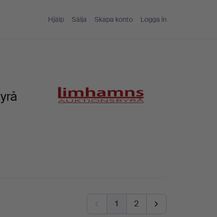
Hjälp
Sälja
Skapa konto
Logga in
yrå
1
2