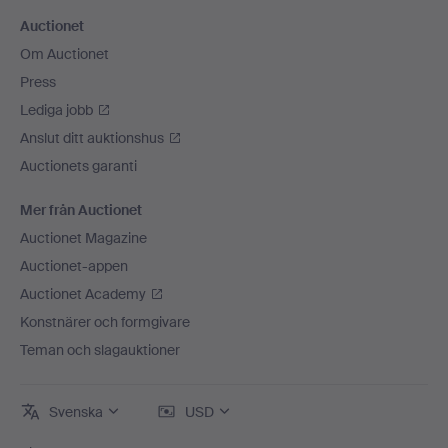
Auctionet
Om Auctionet
Press
Lediga jobb
Anslut ditt auktionshus
Auctionets garanti
Mer från Auctionet
Auctionet Magazine
Auctionet-appen
Auctionet Academy
Konstnärer och formgivare
Teman och slagauktioner
Svenska
USD