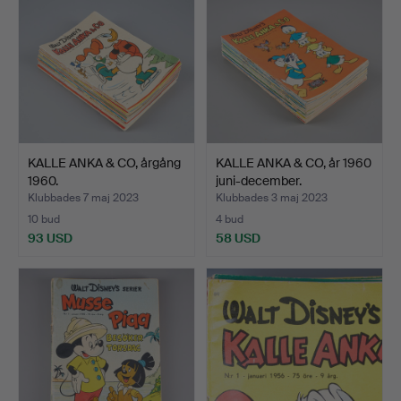
KALLE ANKA & CO, årgång
KALLE ANKA & CO, år 1960
1960.
juni-december.
Klubbades 7 maj 2023
Klubbades 3 maj 2023
10 bud
4 bud
93 USD
58 USD