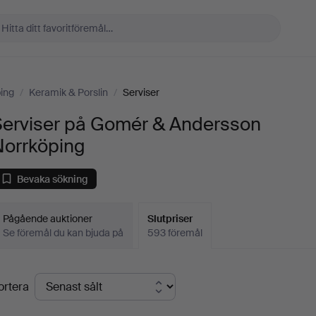
ing
/
Keramik & Porslin
/
Serviser
Serviser på Gomér & Andersson
Norrköping
Bevaka sökning
Pågående auktioner
Slutpriser
Se föremål du kan bjuda på
593 föremål
lutpriser
ortera