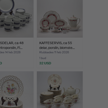
SDELAR, ca 48
KAFFESERVIS, ca 55
vitroporslin, Fi…
delar, porslin, blomste…
des 14 feb 2026
Klubbades 11 feb 2026
1 bud
D
32 USD