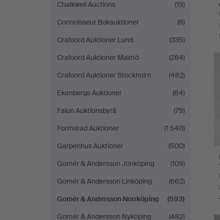
Chalkwell Auctions
(19)
Connoisseur Bokauktioner
(8)
Crafoord Auktioner Lund
(335)
Crafoord Auktioner Malmö
(284)
Crafoord Auktioner Stockholm
(482)
Ekenbergs Auktioner
(84)
Falun Auktionsbyrå
(79)
Formstad Auktioner
(1 540)
Garpenhus Auktioner
(500)
Gomér & Andersson Jönköping
(109)
Gomér & Andersson Linköping
(662)
Gomér & Andersson Norrköping
(593)
Gomér & Andersson Nyköping
(482)