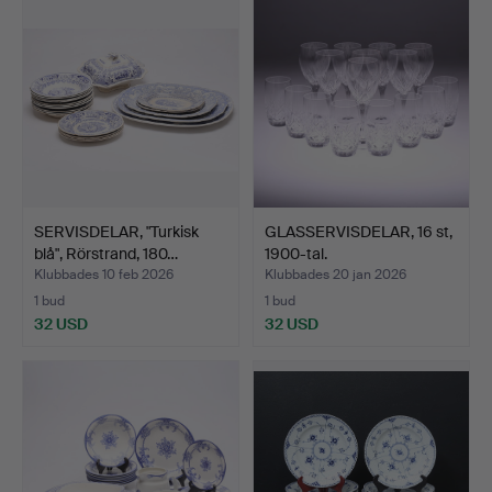
SERVISDELAR, "Turkisk
GLASSERVISDELAR, 16 st,
blå", Rörstrand, 180…
1900-tal.
Klubbades 10 feb 2026
Klubbades 20 jan 2026
1 bud
1 bud
32 USD
32 USD