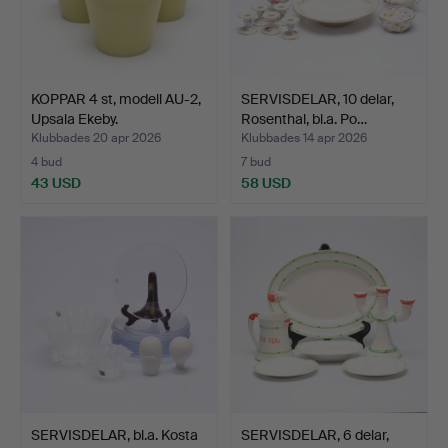
KOPPAR 4 st, modell AU-2,
SERVISDELAR, 10 delar,
Upsala Ekeby.
Rosenthal, bl.a. Po…
Klubbades 20 apr 2026
Klubbades 14 apr 2026
4 bud
7 bud
43 USD
58 USD
SERVISDELAR, bl.a. Kosta
SERVISDELAR, 6 delar,