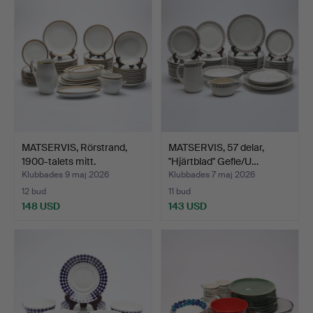
MATSERVIS, Rörstrand,
MATSERVIS, 57 delar,
1900-talets mitt.
''Hjärtblad'' Gefle/U…
Klubbades 9 maj 2026
Klubbades 7 maj 2026
12 bud
11 bud
148 USD
143 USD