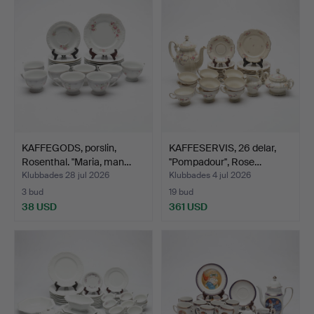
KAFFEGODS, porslin,
KAFFESERVIS, 26 delar,
Rosenthal. "Maria, man…
''Pompadour'', Rose…
Klubbades 28 jul 2026
Klubbades 4 jul 2026
3 bud
19 bud
38 USD
361 USD