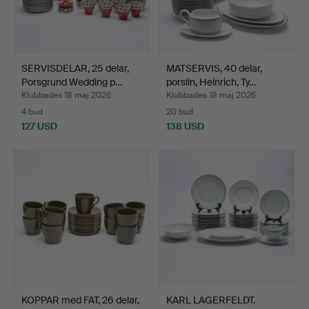
SERVISDELAR, 25 delar,
MATSERVIS, 40 delar,
Porsgrund Wedding p…
porslin, Heinrich, Ty…
Klubbades 18 maj 2026
Klubbades 18 maj 2026
4 bud
20 bud
127 USD
138 USD
KOPPAR med FAT, 26 delar,
KARL LAGERFELDT.