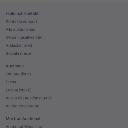
Sidfotsnavigation
Hjälp och kontakt
Kontakta support
Alla auktionshus
Betalningsalternativ
Vi skickar med
Sociala medier
Auctionet
Om Auctionet
Press
Lediga jobb
Anslut ditt auktionshus
Auctionets garanti
Mer från Auctionet
Auctionet Magazine