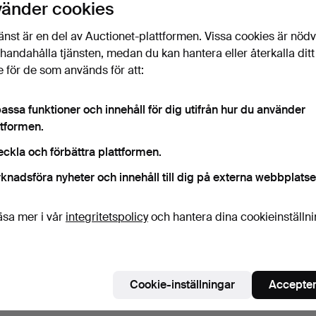
vänder cookies
Bevaka sökning
änst är en del av Auctionet-plattformen. Vissa cookies är nöd
illhandahålla tjänsten, medan du kan hantera eller återkalla ditt
 för de som används för att:
assa funktioner och innehåll för dig utifrån hur du använder
ttformen.
eckla och förbättra plattformen.
knadsföra nyheter och innehåll till dig på externa webbplatse
äsa mer i vår
integritetspolicy
och hantera dina cookieinställn
Cookie-inställningar
Accepter