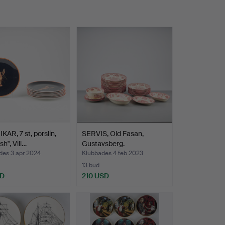
KAR, 7 st, porslin,
SERVIS, Old Fasan,
sh", Vill…
Gustavsberg.
des 3 apr 2024
Klubbades 4 feb 2023
13 bud
SD
210 USD