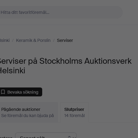
sinki
/
Keramik & Porslin
/
Serviser
erviser på Stockholms Auktionsverk
elsinki
Bevaka sökning
Pågående auktioner
Slutpriser
Se föremål du kan bjuda på
14 föremål
lutpriser