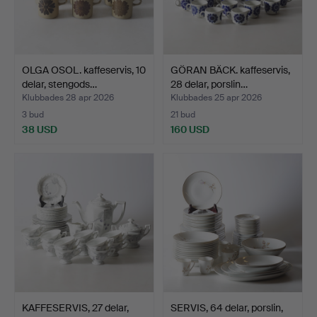
OLGA OSOL. kaffeservis, 10
GÖRAN BÄCK. kaffeservis,
delar, stengods…
28 delar, porslin…
Klubbades 28 apr 2026
Klubbades 25 apr 2026
3 bud
21 bud
38 USD
160 USD
KAFFESERVIS, 27 delar,
SERVIS, 64 delar, porslin,