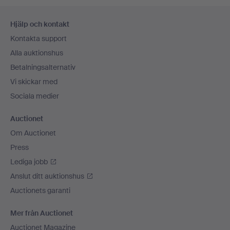
Sidfotsnavigation
Hjälp och kontakt
Kontakta support
Alla auktionshus
Betalningsalternativ
Vi skickar med
Sociala medier
Auctionet
Om Auctionet
Press
Lediga jobb
Anslut ditt auktionshus
Auctionets garanti
Mer från Auctionet
Auctionet Magazine