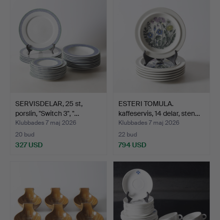
SERVISDELAR, 25 st,
ESTERI TOMULA.
porslin, "Switch 3", "…
kaffeservis, 14 delar, sten…
Klubbades 7 maj 2026
Klubbades 7 maj 2026
20 bud
22 bud
327 USD
794 USD