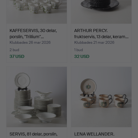
KAFFESERVIS, 30 delar,
ARTHUR PERCY.
porslin, "Trillium"…
fruktservis, 13 delar, keram…
Klubbades 26 mar 2026
Klubbades 21 mar 2026
2 bud
1 bud
37 USD
32 USD
SERVIS, 81 delar, porslin,
LENA WELLANDER.