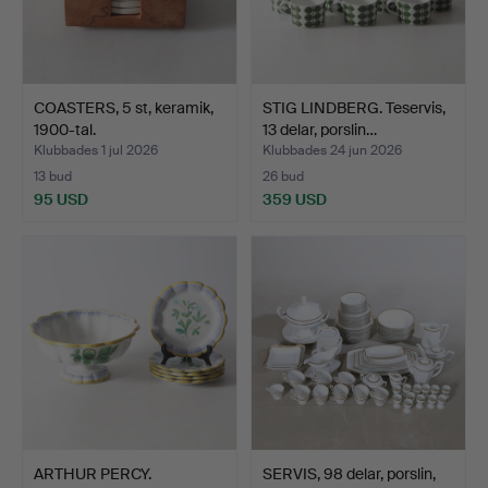
COASTERS, 5 st, keramik,
STIG LINDBERG. Teservis,
1900-tal.
13 delar, porslin…
Klubbades 1 jul 2026
Klubbades 24 jun 2026
13 bud
26 bud
95 USD
359 USD
ARTHUR PERCY.
SERVIS, 98 delar, porslin,