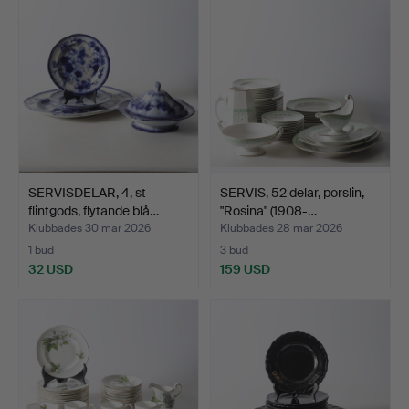
SERVISDELAR, 4, st
SERVIS, 52 delar, porslin,
flintgods, flytande blå…
"Rosina" (1908-…
Klubbades 30 mar 2026
Klubbades 28 mar 2026
1 bud
3 bud
32 USD
159 USD