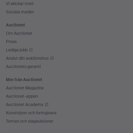
Vi skickar med
Sociala medier
Auctionet
Om Auctionet
Press
Lediga jobb
Anslut ditt auktionshus
Auctionets garanti
Mer från Auctionet
Auctionet Magazine
Auctionet-appen
Auctionet Academy
Konstnärer och formgivare
Teman och slagauktioner