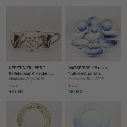
KERSTIN TILLBERG.
MATSERVIS, 48 delar,
Kaffekoppar, 4 stycken, …
"Julrosen", porslin, …
Klubbades 30 jul 2026
Klubbades 29 jul 2026
4 bud
8 bud
48 USD
69 USD