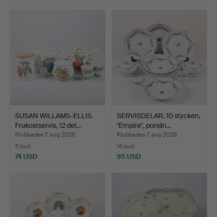
SUSAN WILLAMS-ELLIS.
SERVISDELAR, 10 stycken,
Frukostservis, 12 del…
"Empire", porslin…
Klubbades 7 aug 2026
Klubbades 7 aug 2026
11 bud
14 bud
74 USD
95 USD