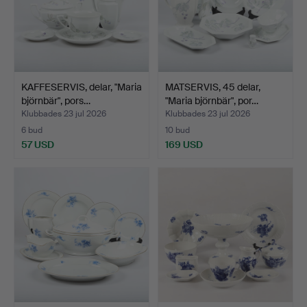
KAFFESERVIS, delar, "Maria
MATSERVIS, 45 delar,
björnbär", pors…
"Maria björnbär", por…
Klubbades 23 jul 2026
Klubbades 23 jul 2026
6 bud
10 bud
57 USD
169 USD