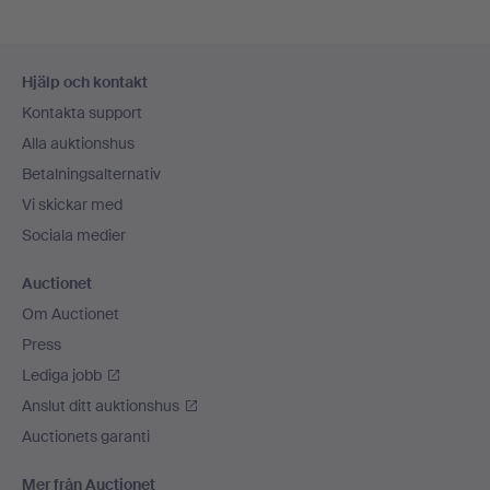
Sidfotsnavigation
Hjälp och kontakt
Kontakta support
Alla auktionshus
Betalningsalternativ
Vi skickar med
Sociala medier
Auctionet
Om Auctionet
Press
Lediga jobb
Anslut ditt auktionshus
Auctionets garanti
Mer från Auctionet