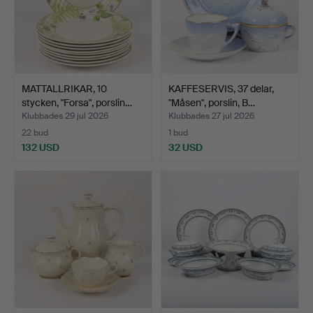
MATTALLRIKAR, 10
KAFFESERVIS, 37 delar,
stycken, "Forsa", porslin…
"Måsen", porslin, B…
Klubbades 29 jul 2026
Klubbades 27 jul 2026
22 bud
1 bud
132 USD
32 USD