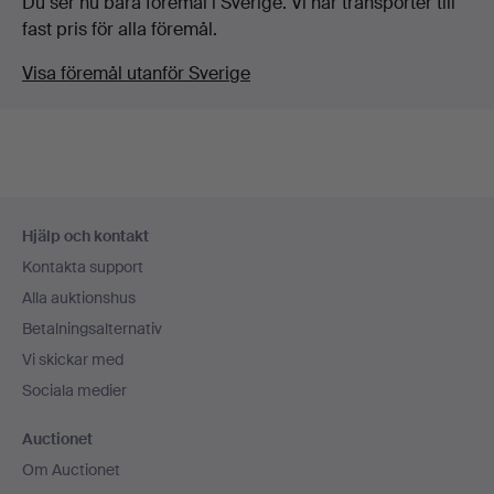
Du ser nu bara föremål i Sverige. Vi har transporter till
fast pris för alla föremål.
Visa föremål utanför Sverige
Sidfotsnavigation
Hjälp och kontakt
Kontakta support
Alla auktionshus
Betalningsalternativ
Vi skickar med
Sociala medier
Auctionet
Om Auctionet