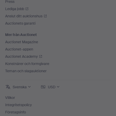
Press
Lediga jobb
Anslut ditt auktionshus
Auctionets garanti
Mer från Auctionet
Auctionet Magazine
Auctionet-appen
Auctionet Academy
Konstnärer och formgivare
Teman och slagauktioner
Svenska
USD
Villkor
Integritetspolicy
Företagsinfo