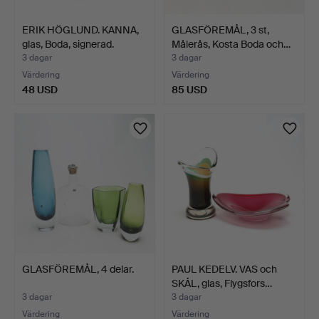
ERIK HÖGLUND. KANNA,
GLASFÖREMÅL, 3 st,
glas, Boda, signerad.
Målerås, Kosta Boda och…
3 dagar
3 dagar
Värdering
Värdering
48 USD
85 USD
GLASFÖREMÅL, 4 delar.
PAUL KEDELV. VAS och
SKÅL, glas, Flygsfors…
3 dagar
3 dagar
Värdering
Värdering