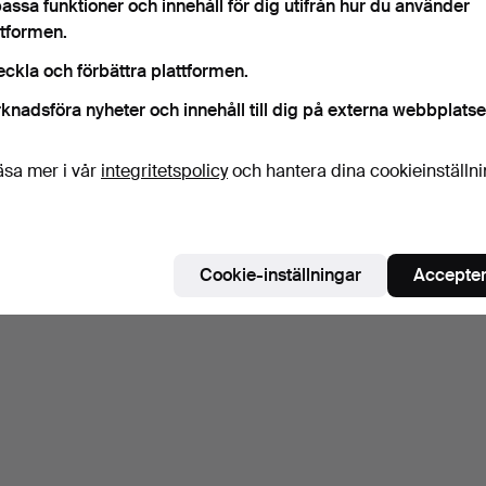
assa funktioner och innehåll för dig utifrån hur du använder
ttformen.
eckla och förbättra plattformen.
knadsföra nyheter och innehåll till dig på externa webbplatse
äsa mer i vår
integritetspolicy
och hantera dina cookieinställn
Cookie-inställningar
Accepter