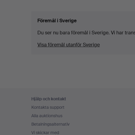
Föremål i Sverige
Du ser nu bara föremål i Sverige. Vi har transp
Visa föremål utanför Sverige
Sidfotsnavigation
Hjälp och kontakt
Kontakta support
Alla auktionshus
Betalningsalternativ
Vi skickar med