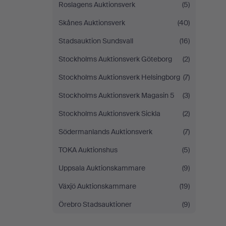
Roslagens Auktionsverk
(5)
Skånes Auktionsverk
(40)
Stadsauktion Sundsvall
(16)
Stockholms Auktionsverk Göteborg
(2)
Stockholms Auktionsverk Helsingborg
(7)
Stockholms Auktionsverk Magasin 5
(3)
Stockholms Auktionsverk Sickla
(2)
Södermanlands Auktionsverk
(7)
TOKA Auktionshus
(5)
Uppsala Auktionskammare
(9)
Växjö Auktionskammare
(19)
Örebro Stadsauktioner
(9)