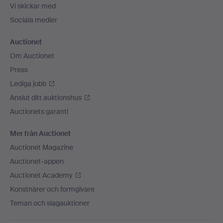
Vi skickar med
Sociala medier
Auctionet
Om Auctionet
Press
Lediga jobb
Anslut ditt auktionshus
Auctionets garanti
Mer från Auctionet
Auctionet Magazine
Auctionet-appen
Auctionet Academy
Konstnärer och formgivare
Teman och slagauktioner